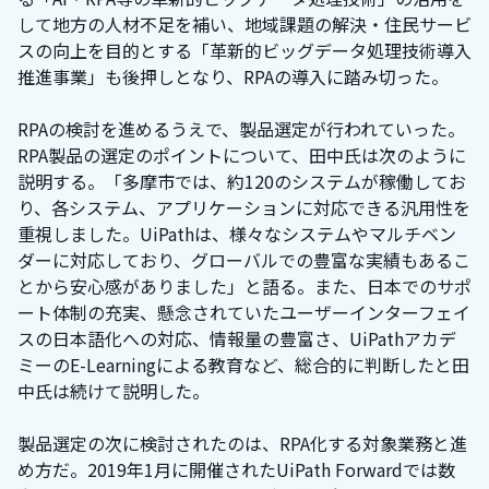
して地方の人材不足を補い、地域課題の解決・住民サービ
スの向上を目的とする「革新的ビッグデータ処理技術導入
推進事業」も後押しとなり、RPAの導入に踏み切った。
RPAの検討を進めるうえで、製品選定が行われていった。
RPA製品の選定のポイントについて、田中氏は次のように
説明する。「多摩市では、約120のシステムが稼働してお
り、各システム、アプリケーションに対応できる汎用性を
重視しました。UiPathは、様々なシステムやマルチベン
ダーに対応しており、グローバルでの豊富な実績もあるこ
とから安心感がありました」と語る。また、日本でのサポ
ート体制の充実、懸念されていたユーザーインターフェイ
スの日本語化への対応、情報量の豊富さ、UiPathアカデ
ミーのE-Learningによる教育など、総合的に判断したと田
中氏は続けて説明した。
製品選定の次に検討されたのは、RPA化する対象業務と進
め方だ。2019年1月に開催されたUiPath Forwardでは数