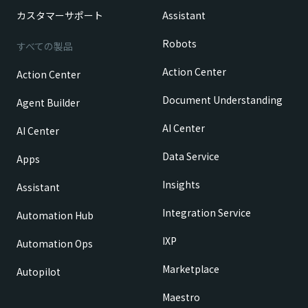
カスタマーサポート
Assistant
Robots
すべての製品
Action Center
Action Center
Document Understanding
Agent Builder
AI Center
AI Center
Data Service
Apps
Insights
Assistant
Integration Service
Automation Hub
IXP
Automation Ops
Marketplace
Autopilot
Maestro