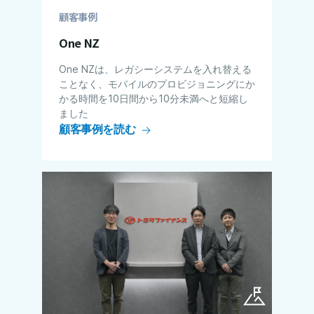
顧客事例
One NZ
One NZは、レガシーシステムを入れ替える
ことなく、モバイルのプロビジョニングにか
かる​​時間を10日間から10分未満へと短縮し
ました
顧客事例を読む