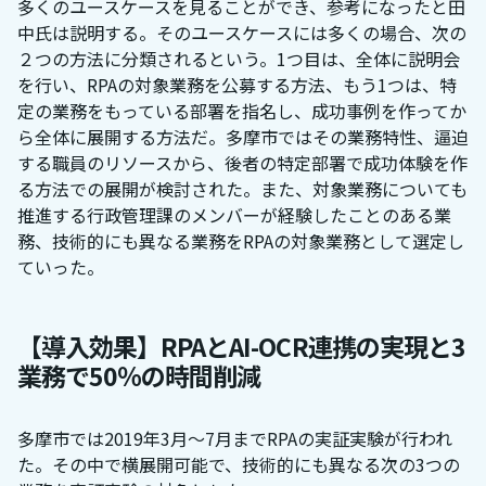
多くのユースケースを見ることができ、参考になったと田
中氏は説明する。そのユースケースには多くの場合、次の
２つの方法に分類されるという。1つ目は、全体に説明会
を行い、RPAの対象業務を公募する方法、もう1つは、特
定の業務をもっている部署を指名し、成功事例を作ってか
ら全体に展開する方法だ。多摩市ではその業務特性、逼迫
する職員のリソースから、後者の特定部署で成功体験を作
る方法での展開が検討された。また、対象業務についても
推進する行政管理課のメンバーが経験したことのある業
務、技術的にも異なる業務をRPAの対象業務として選定し
ていった。
【導入効果】RPAとAI-OCR連携の実現と3
業務で50％の時間削減
多摩市では2019年3月～7月までRPAの実証実験が行われ
た。その中で横展開可能で、技術的にも異なる次の3つの