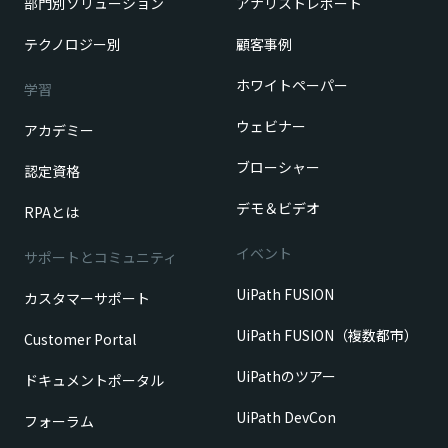
部門別ソリューション
アナリストレポート
テクノロジー別
顧客事例
ホワイトペーパー
学習
ウェビナー
アカデミー
ブローシャー
認定資格
デモ＆ビデオ
RPAとは
イベント
サポートとコミュニティ
UiPath FUSION
カスタマーサポート
UiPath FUSION（複数都市）
Customer Portal
UiPathのツアー
ドキュメントポータル
UiPath DevCon
フォーラム