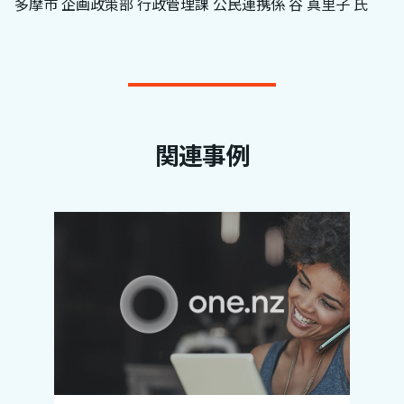
多摩市 企画政策部 行政管理課 公民連携係 谷 真里子 氏
関連事例