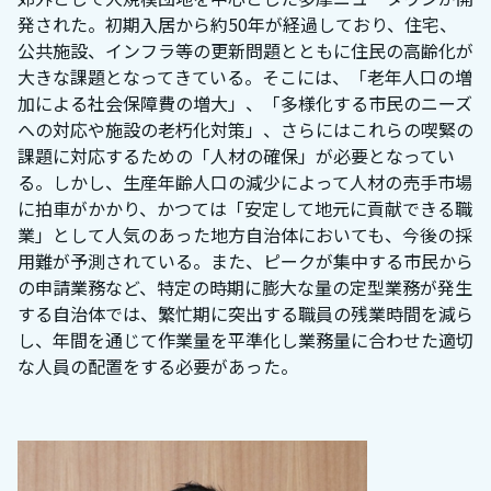
発された。初期入居から約50年が経過しており、住宅、
公共施設、インフラ等の更新問題とともに住民の高齢化が
大きな課題となってきている。そこには、「老年人口の増
加による社会保障費の増大」、「多様化する市民のニーズ
への対応や施設の老朽化対策」、さらにはこれらの喫緊の
課題に対応するための「人材の確保」が必要となってい
る。しかし、生産年齢人口の減少によって人材の売手市場
に拍車がかかり、かつては「安定して地元に貢献できる職
業」として人気のあった地方自治体においても、今後の採
用難が予測されている。また、ピークが集中する市民から
の申請業務など、特定の時期に膨大な量の定型業務が発生
する自治体では、繁忙期に突出する職員の残業時間を減ら
し、年間を通じて作業量を平準化し業務量に合わせた適切
な人員の配置をする必要があった。