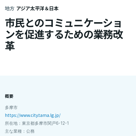
地方
アジア太平洋＆日本
市民とのコミュニケーショ
ンを促進するための業務改
革
概要
多摩市
https://www.city.tama.lg.jp/
所在地：東京都多摩市関戸6-12-1
主な業種：公務