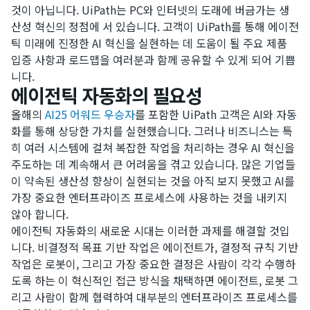
것이 아닙니다. UiPath는 PC와 인터넷의 도래에 버금가는 생
산성 혁신의 정점에 서 있습니다. 고객이 UiPath를 통해 에이전
틱 미래에 진정한 AI 혁신을 실현하는 데 도움이 될 주요 제품
입증 사항과 로드맵을 여러분과 함께 공유할 수 있게 되어 기쁩
니다.
에이전틱 자동화의 필요성
올해의
AI25 어워드 우승자
를 포함한 UiPath 고객은 AI와 자동
화를 통해 상당한 가치를 실현했습니다. 그러나 비즈니스는 특
히 여러 시스템에 걸쳐 복잡한 작업을 처리하는 경우 AI 혁신을
주도하는 데 계속해서 큰 어려움을 겪고 있습니다. 많은 기업들
이 약속된 생산성 향상이 실현되는 것을 아직 보지 못했고 AI를
가장 중요한 엔터프라이즈 프로세스에 사용하는 것을 내키지
않아 합니다.
에이전틱 자동화의 새로운 시대는 이러한 과제를 해결할 것입
니다. 비결정적 목표 기반 작업은 에이전트가, 결정적 규칙 기반
작업은 로봇이, 그리고 가장 중요한 결정은 사람이 각각 수행하
도록 하는 이 혁신적인 접근 방식을 채택하면 에이전트, 로봇 그
리고 사람이 함께 협력하여 대부분의 엔터프라이즈 프로세스를