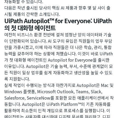
자동화할 수 있습니다.
다음은 작년 출시된 당사의 핵심 AI 제품과 향후 몇 달 사이 출
시될 제품의 간략한 소개입니다.
UiPath Autopilot™ for Everyone: UiPath
의 첫 대화형 에이전트
여전히 비즈니스 환경 전반에 걸쳐 엄청난 양의 데이터와 기술
이 단편화되어 있습니다. AI 도구의 유입은 직원들의 업무 부담
만을 가중시켰고, 이에 따라 직원들은 더 나은 학습, 관리, 통합
능력을 갖추어야 하는 상황에 처했습니다. 이것이 바로 UiPath
가 첫 대화형 에이전트인 Autopilot for Everyone을 출시한
이유입니다. Autopilot은 기술 능력, 부서, 수준에 관계없이 모
든 직원이 일상 업무를 쉽게 자동화하고 생산성을 높일 수 있도
록 지원합니다.
실제 작업이 수행되는 방식과 마찬가지로 Autopilot은 Mac 및
Windows 플랫폼, Microsoft Outlook, Teams, Slack,
Salesforce, ServiceNow를 포함한 모든 애플리케이션에서 작
동합니다. Autopilot은 UiPath Platform™의 기존 자동화를
활용하여 최소한의 인적 개입으로 프로세스를 실행합니다. 이
에이전트는 사용자를 대신하여 디지털 문서를 처리하고, 디지