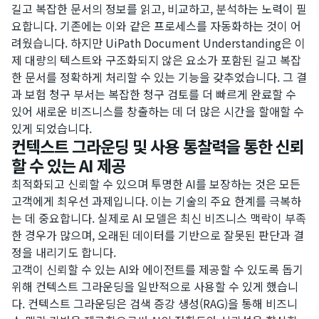
길고 복잡한 문서의 정보를 읽고, 비교하고, 분석하는 노력이 필
요합니다. 기존에는 이와 같은 프로세스를 자동화하는 것이 어
려웠습니다. 하지만 UiPath Document Understanding은 이
제 대량의 텍스트와 구조화되지 않은 요소가 포함된 길고 복잡
한 문서를 정확하게 처리할 수 있는 기능을 갖추었습니다. 그 결
과 보험 청구 부서는 복잡한 청구 검토를 더 빠르게 완료할 수
있어 새로운 비즈니스를 창출하는 데 더 많은 시간을 할애할 수
있게 되었습니다.
컨텍스트 그라운딩 및 사용 통찰력을 통한 신뢰
할 수 있는 AI 제공
최적화되고 신뢰할 수 있으며 투명한 AI를 보장하는 것은 모든
고객에게 최우선 과제입니다. 이는 기술의 주요 한계를 극복하
는 데 중요합니다. 실제로 AI 모델은 최신 비즈니스 맥락이 부족
한 경우가 많으며, 오래된 데이터를 기반으로 잘못된 판단과 결
정을 내리기도 합니다.
고객이 신뢰할 수 있는 AI와 에이전트를 제공할 수 있도록 돕기
위해 컨텍스트 그라운딩을 일반적으로 사용할 수 있게 했습니
다. 컨텍스트 그라운딩은 검색 증강 생성(RAG)을 통해 비즈니