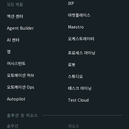
IXP
모든 제품
마켓플레이스
액션 센터
Maestro
Agent Builder
오케스트레이터
AI 센터
앱
프로세스 마이닝
어시스턴트
로봇
오토메이션 허브
스튜디오
오토메이션 Ops
태스크 마이닝
Autopilot
Test Cloud
솔루션 및 리소스
솔루션
리소스