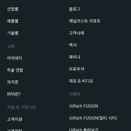
산업별
블로그
제품별
애널리스트 리포트
기술별
고객사례
백서
교육
웨비나
아카데미
브로우셔
학술 연합
데모 & 비디오
자격증
RPA란?
이벤트
UiPath FUSION
지원 및 커뮤니티
UiPath FUSION(멀티 시티)
고객지원
UiPath 둘러보기
고객포털