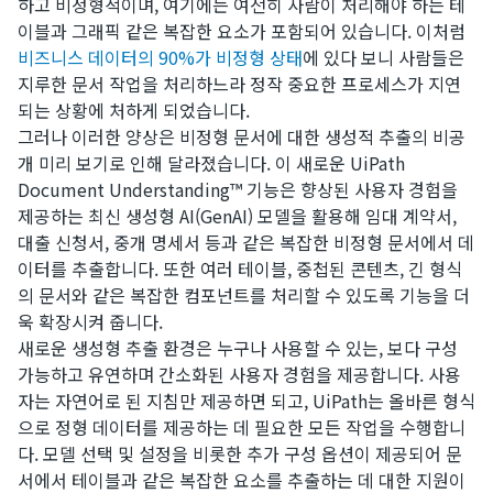
하고 비정형적이며, 여기에는 여전히 사람이 처리해야 하는 테
이블과 그래픽 같은 복잡한 요소가 포함되어 있습니다. 이처럼
비즈니스 데이터의 90%가 비정형 상태
에 있다 보니 사람들은
지루한 문서 작업을 처리하느라 정작 중요한 프로세스가 지연
되는 상황에 처하게 되었습니다.
그러나 이러한 양상은 비정형 문서에 대한 생성적 추출의 비공
개 미리 보기로 인해 달라졌습니다. 이 새로운 UiPath
Document Understanding™ 기능은 향상된 사용자 경험을
제공하는 최신 생성형 AI(GenAI) 모델을 활용해 임대 계약서,
대출 신청서, 중개 명세서 등과 같은 복잡한 비정형 문서에서 데
이터를 추출합니다. 또한 여러 테이블, 중첩된 콘텐츠, 긴 형식
의 문서와 같은 복잡한 컴포넌트를 처리할 수 있도록 기능을 더
욱 확장시켜 줍니다.
새로운 생성형 추출 환경은 누구나 사용할 수 있는, 보다 구성
가능하고 유연하며 간소화된 사용자 경험을 제공합니다. 사용
자는 자연어로 된 지침만 제공하면 되고, UiPath는 올바른 형식
으로 정형 데이터를 제공하는 데 필요한 모든 작업을 수행합니
다. 모델 선택 및 설정을 비롯한 추가 구성 옵션이 제공되어 문
서에서 테이블과 같은 복잡한 요소를 추출하는 데 대한 지원이