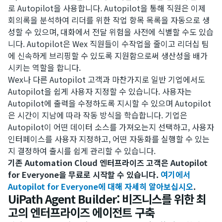
로 Autopilot을 사용합니다. Autopilot을 통해 직원은 이제
회의록을 분석하여 리더를 위한 작업 항목 목록을 자동으로 생
성할 수 있으며, 대화에서 전달 위험을 사전에 식별할 수도 있습
니다. Autopilot은 Wex 직원들이 수작업을 줄이고 리더십 팀
에 신속하게 브리핑할 수 있도록 지원함으로써 생산성을 배가
시키는 역할을 합니다.
Wex나 다른 Autopilot 고객과 마찬가지로 일반 기업에서도
Autopilot을 쉽게 사용자 지정할 수 있습니다. 사용자는
Autopilot에 출력을 수정하도록 지시할 수 있으며 Autopilot
은 시간이 지남에 따라 작동 방식을 학습합니다. 기업은
Autopilot이 어떤 데이터 소스를 가져오는지 선택하고, 사용자
인터페이스를 사용자 지정하고, 어떤 자동화를 실행할 수 있는
지 결정하여 출시를 쉽게 관리할 수 있습니다.
기존 Automation Cloud 엔터프라이즈 고객은 Autopilot
for Everyone을 무료로 시작할 수 있습니다.
여기에서
Autopilot for Everyone에 대해 자세히 알아보십시오
.
UiPath Agent Builder: 비즈니스를 위한 최
고의 엔터프라이즈 에이전트 구축