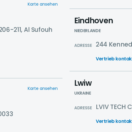
Karte ansehen
Eindhoven
 206-211, Al Sufouh
NIEDERLANDE
244 Kennedy
ADRESSE
Vertrieb kontak
Lwiw
Karte ansehen
UKRAINE
LVIV TECH CI
ADRESSE
00033
Vertrieb kontak