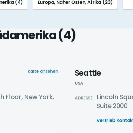
merika (4)
Europa, Naher Osten, Afrika (23)
Südamerika
(4)
Seattle
Karte ansehen
USA
h Floor, New York,
Lincoln Squ
ADRESSE
Suite 2000
Vertrieb kontak