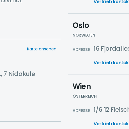
 District
Vertrieb kontak
Oslo
NORWEGEN
16 Fjordall
Karte ansehen
ADRESSE
Vertrieb kontak
 7 Nidakule
Wien
ÖSTERREICH
1/6 12 Fleis
ADRESSE
Vertrieb kontak