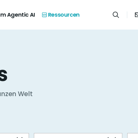
m Agentic AI
Ressourcen
s
anzen Welt