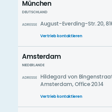
München
DEUTSCHLAND
August-Everding-Str. 20, 8
ADRESSE
Vertrieb kontaktieren
Amsterdam
NIEDERLANDE
Hildegard von Bingenstraat 
ADRESSE
Amsterdam, Office 20.14
Vertrieb kontaktieren