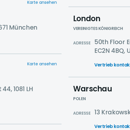
Karte ansehen
London
1671 München
VEREINIGTES KÖNIGREICH
50th Floor 
ADRESSE
EC2N 4BQ, 
Karte ansehen
Vertrieb kontak
Warschau
44, 1081 LH
POLEN
13 Krakowsk
ADRESSE
Vertrieb kontak