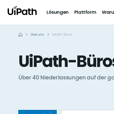
Lösungen
Plattform
Waru
Über uns
UiPath-Büros
UiPath-Büro
Über 40 Niederlassungen auf der g