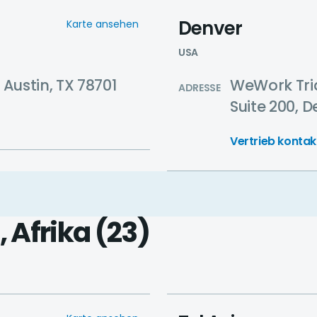
Denver
Karte ansehen
USA
 Austin, TX 78701
WeWork Tria
ADRESSE
Suite 200, 
Vertrieb kontak
 Afrika
(23)