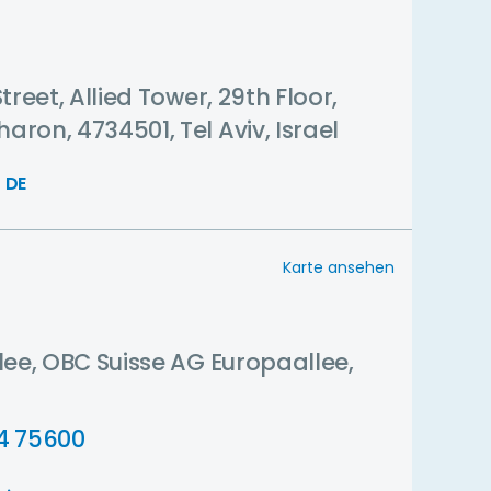
treet, Allied Tower, 29th Floor,
ron, 4734501, Tel Aviv, Israel
 DE
Karte ansehen
lee, OBC Suisse AG Europaallee,
4 75600