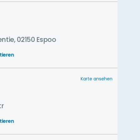
entie, 02150 Espoo
tieren
Karte ansehen
tr
tieren