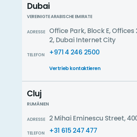
Dubai
VEREINIGTE ARABISCHE EMIRATE
Office Park, Block E, Offices
ADRESSE
2, Dubai Internet City
+971 4 246 2500
TELEFON
Vertrieb kontaktieren
Cluj
RUMÄNIEN
2 Mihai Eminescu Street, 4
ADRESSE
+31 615 247 477
TELEFON