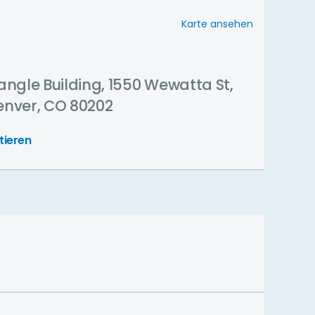
Karte ansehen
ngle Building, 1550 Wewatta St,
Denver, CO 80202
tieren