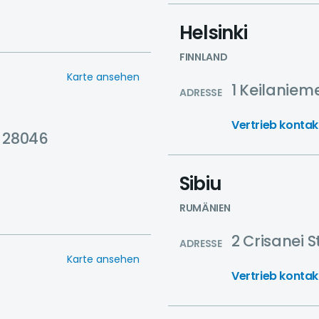
Helsinki
FINNLAND
Karte ansehen
1 Keilaniem
ADRESSE
Vertrieb kontak
, 28046
Sibiu
RUMÄNIEN
2 Crisanei S
ADRESSE
Karte ansehen
Vertrieb kontak