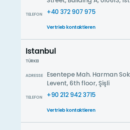
Street, Building A, 010613, 1st
+40 372 907 975
TELEFON
Vertrieb kontaktieren
Istanbul
TÜRKEI
Esentepe Mah. Harman Sok.,
ADRESSE
Levent, 6th floor, Şişli
+90 212 942 3715
TELEFON
Vertrieb kontaktieren