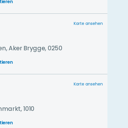
tieren
Karte ansehen
een, Aker Brygge, 0250
tieren
Karte ansehen
chmarkt, 1010
tieren