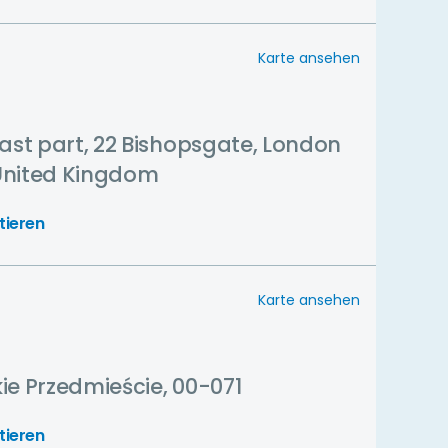
Karte ansehen
East part, 22 Bishopsgate, London
United Kingdom
tieren
Karte ansehen
ie Przedmieście, 00-071
tieren