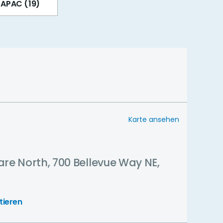
APAC (19)
Karte ansehen
are North, 700 Bellevue Way NE,
tieren