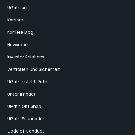
UiPath.ai
Karriere
Karriere Blog
Newsroom
Investor Relations
Vertrauen und Sicherheit
UiPath nutzt UiPath
Unser Impact
UiPath Gift Shop
UiPath Foundation
Code of Conduct