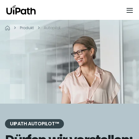
Produkt
Autopilot
UIPATH AUTOPILOT™