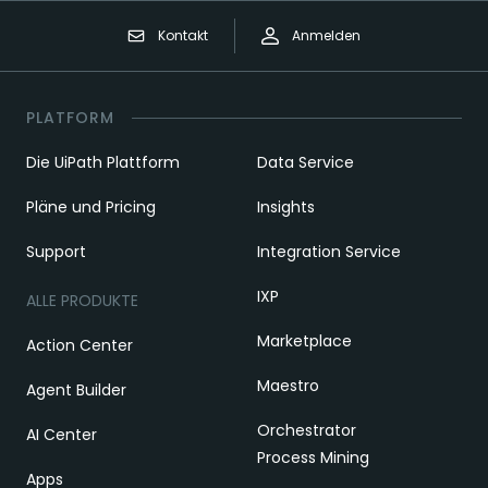
Kontakt
Anmelden
PLATFORM
Die UiPath Plattform
Data Service
Pläne und Pricing
Insights
Support
Integration Service
IXP
ALLE PRODUKTE
Marketplace
Action Center
Maestro
Agent Builder
Orchestrator
AI Center
Process Mining
Apps