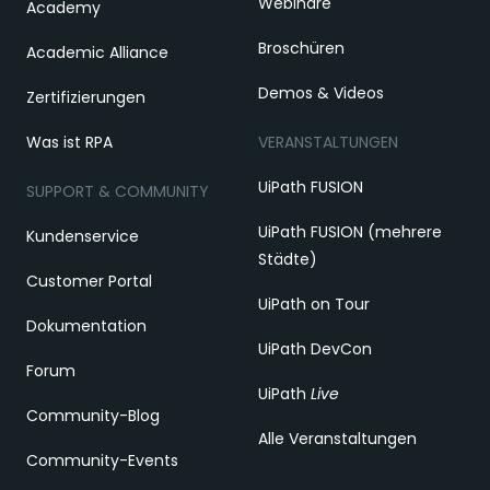
Webinare
Academy
Broschüren
Academic Alliance
Demos & Videos
Zertifizierungen
Was ist RPA
VERANSTALTUNGEN
UiPath FUSION
SUPPORT & COMMUNITY
UiPath FUSION (mehrere
Kundenservice
Städte)
Customer Portal
UiPath on Tour
Dokumentation
UiPath DevCon
Forum
UiPath
Live
Community-Blog
Alle Veranstaltungen
Community-Events