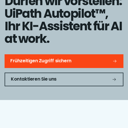
Dürfen wir vorstellen:
UiPath Autopilot™,
Ihr KI-Assistent für AI
at work.
Frühzeitigen Zugriff sichern
Kontaktieren Sie uns