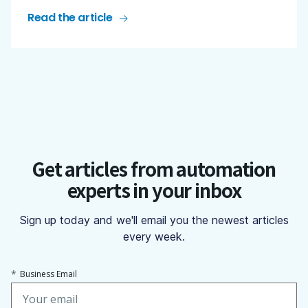
Read the article
Get articles from automation
experts in your inbox
Sign up today and we'll email you the newest articles
every week.
*
Business Email