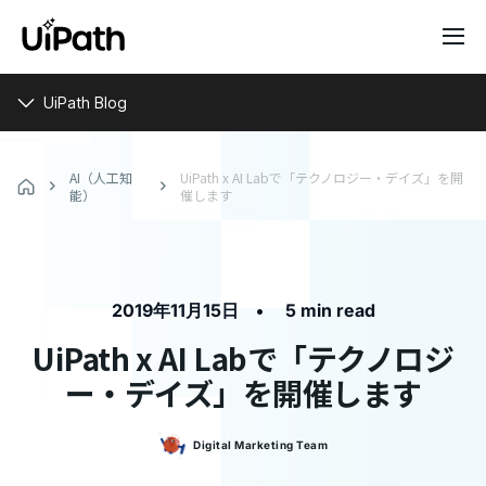
UiPath Blog
AI（人工知
UiPath x AI Labで「テクノロジー・デイズ」を開
能）
催します
•
2019年11月15日
5 min read
UiPath x AI Labで「テクノロジ
ー・デイズ」を開催します
Digital Marketing
Team