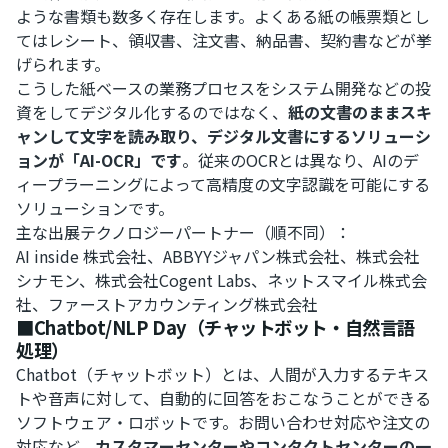
ような書類も数多く存在します。よくある紙の帳票類とし
てはレシート、領収書、注文書、納品書、契約書などが挙
げられます。
こうした紙ベースの業務プロセスをシステム開発などの投
資をしてデジタル化するのではなく、
紙の文書のままスキ
ャンして文字を読み取り、デジタル文書にするソリューシ
ョンが「AI-OCR」です
。従来のOCRとは異なり、AIのデ
ィープラーニングによって高精度の文字認識を可能にする
ソリューションです。
主な出展テクノロジーパートナー（順不同）：
AI inside 株式会社、ABBYYジャパン株式会社、株式会社
シナモン、株式会社Cogent Labs、ネットスマイル株式会
社、ファーストアカウンティング株式会社
■Chatbot/NLP Day（チャットボット・自然言語
処理）
Chatbot（チャットボット）とは、人間が入力するテキス
トや音声に対して、自動的に回答をおこなうことができる
ソフトウェア・ロボットです。お問い合わせ対応や注文の
対応など、
カスタマーセンターやコンタクトセンターの一