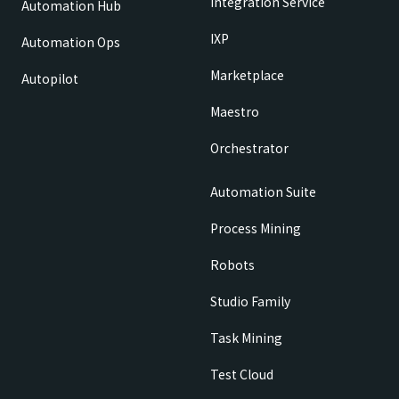
Integration Service
Automation Hub
IXP
Automation Ops
Marketplace
Autopilot
Maestro
Orchestrator
Automation Suite
Process Mining
Robots
Studio Family
Task Mining
Test Cloud