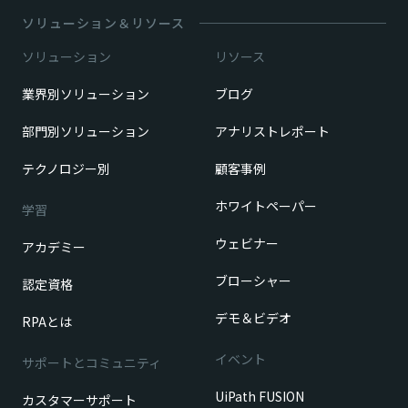
ソリューション＆リソース
ソリューション
リソース
業界別ソリューション
ブログ
部門別ソリューション
アナリストレポート
テクノロジー別
顧客事例
ホワイトペーパー
学習
ウェビナー
アカデミー
ブローシャー
認定資格
デモ＆ビデオ
RPAとは
イベント
サポートとコミュニティ
UiPath FUSION
カスタマーサポート