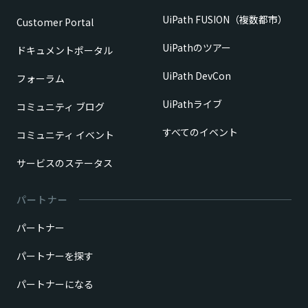
UiPath FUSION（複数都市）
Customer Portal
UiPathのツアー
ドキュメントポータル
UiPath DevCon
フォーラム
UiPathライブ
コミュニティ ブログ
すべてのイベント
コミュニティ イベント
サービスのステータス
パートナー
パートナー
パートナーを探す
パートナーになる