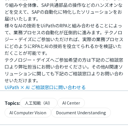
り組みや全体像、SAP共通部品の操作などのハンズオンな
どを交えて、SAPの自動化に特化したソリューションをお
届けいたします。
様々なAIの技術をUiPathのRPAと組み合わせることによっ
て、業務プロセスの自動化が圧倒的に進みます。テクノロ
ジー・デイズにご参加いただければ、実際の業務プロセス
にどのようにRPAとAIの技術を役立てられるかを検証いた
だくことが可能です。
テクノロジー・デイズへご参加希望の方は下記のご相談窓
口より弊社担当にお問い合わせください。その他AI関連ソ
リューションに関しても下記のご相談窓口よりお問い合わ
せいただけます。
UiPath × AI ご相談窓口に問い合わせる
Topics:
人工知能（AI）
AI Center
AI Computer Vision
Document Understanding