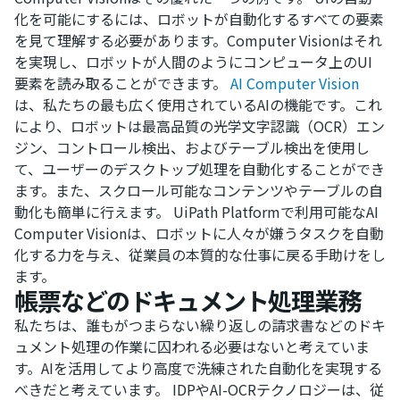
化を可能にするには、ロボットが自動化するすべての要素
を見て理解する必要があります。Computer Visionはそれ
を実現し、ロボットが人間のようにコンピュータ上のUI
要素を読み取ることができます。
AI Computer Vision
は、私たちの最も広く使用されているAIの機能です。これ
により、ロボットは最高品質の光学文字認識（OCR）エン
ジン、コントロール検出、およびテーブル検出を使用し
て、ユーザーのデスクトップ処理を自動化することができ
ます。また、スクロール可能なコンテンツやテーブルの自
動化も簡単に行えます。 UiPath Platformで利用可能なAI
Computer Visionは、ロボットに人々が嫌うタスクを自動
化する力を与え、従業員の本質的な仕事に戻る手助けをし
ます。
帳票などのドキュメント処理業務
私たちは、誰もがつまらない繰り返しの請求書などのドキ
ュメント処理の作業に囚われる必要はないと考えていま
す。AIを活用してより高度で洗練された自動化を実現する
べきだと考えています。 IDPやAI-OCRテクノロジーは、従