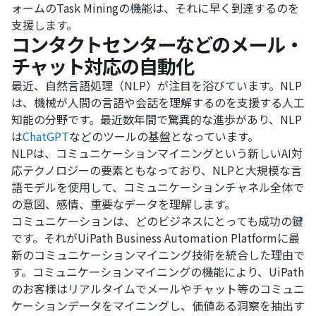
ォームのTask Miningの機能は、それに早く到達するのを
支援します。
コンタクトセンターなどのメール・
チャット対応の自動化
最近、自然言語処理（NLP）が注目を浴びています。NLP
は、機械が人間の言語や会話を理解するのを支援する人工
知能の分野です。最近数年間で驚異的な進歩があり、NLP
は
ChatGPT
などのツールの基盤となっています。
NLPは、コミュニケーションマイニングという新しいAI対
応テクノロジーの要素ともなっており、NLPと大規模な言
語モデルを使用して、コミュニケーションチャネル全体で
の意図、感情、重要なデータを理解します。
コミュニケーションは、どのビジネスにとっても成功の鍵
です。それがUiPath Business Automation Platformに最
新のコミュニケーションマイニング技術を統合した理由で
す。コミュニケーションマイニングの機能により、UiPath
のお客様はリアルタイムでメールやチャット等のコミュニ
ケーションデータをマイニングし、価値ある洞察を抽出す