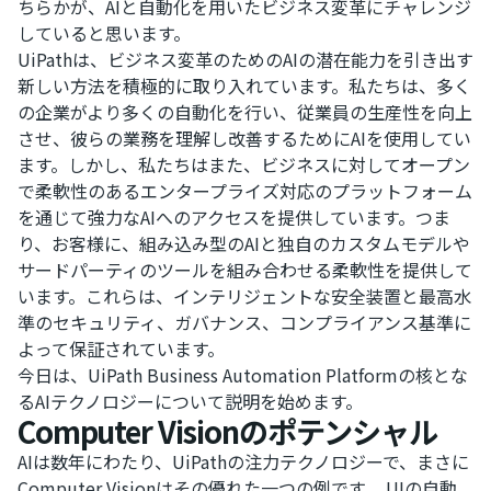
ちらかが、AIと自動化を用いたビジネス変革にチャレンジ
していると思います。
UiPathは、ビジネス変革のためのAIの潜在能力を引き出す
新しい方法を積極的に取り入れています。私たちは、多く
の企業がより多くの自動化を行い、従業員の生産性を向上
させ、彼らの業務を理解し改善するためにAIを使用してい
ます。しかし、私たちはまた、ビジネスに対してオープン
で柔軟性のあるエンタープライズ対応のプラットフォーム
を通じて強力なAIへのアクセスを提供しています。つま
り、お客様に、組み込み型のAIと独自のカスタムモデルや
サードパーティのツールを組み合わせる柔軟性を提供して
います。これらは、インテリジェントな安全装置と最高水
準のセキュリティ、ガバナンス、コンプライアンス基準に
よって保証されています。
今日は、UiPath Business Automation Platformの核とな
るAIテクノロジーについて説明を始めます。
Computer Visionのポテンシャル
AIは数年にわたり、UiPathの注力テクノロジーで、まさに
Computer Visionはその優れた一つの例です。 UIの自動