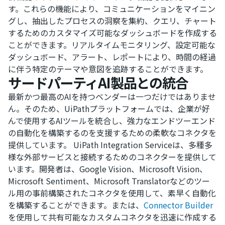
す。これらの機能により、コミュニケーションをマイニン
グし、抽出したプロセスの洞察を集約、クエリ、チャート
するためのカスタマイズ可能なダッシュボードを作成する
ことができます。リアルタイムモニタリング、設定可能な
ダッシュボード、アラート、レポートにより、時間の経過
に伴う特定のテーマや意図を追跡することができます。
サードパーティAI製品との統合
最新かつ最高のAIを持つベンダーは一つだけではありませ
ん。そのため、UiPathプラットフォームでは、企業が好
んで使用するAIツールを統合し、強力なエンドツーエンド
の自動化を構築するのを支援するための柔軟なコネクタを
提供しています。 UiPath Integration Serviceは、多種多
様な外部サービスと接続するためのコネクターを提供して
います。開発者は、Google Vision、Microsoft Vision、
Microsoft Sentiment、Microsoft Translatorなどのツー
ル用の事前構築されたコネクタを使用して、素早く自動化
を構築することができます。または、
Connector Builder
を使用して共有可能なカスタムコネクタを迅速に作成する