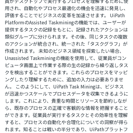
員がデスクトップで実行するプロセスを理解するために使
用され、自動化やプロセス最適化の機会を迅速に発見し、
評価することでビジネスの変革を加速させます。 UiPath
PlatformのAssisted Taskminingの機能では、ユーザーが
提供するタスクの記録をもとに、記録されたアクションは
類似グループに分けられます。その後、同じタスクの複数
のアクションが統合され、統一された「タスクグラフ」が
作成されます。 未知のビジネス領域を探索したい場合、
Unassisted Taskminingの機能を使用して、従業員がコン
ピュータ画面上で作業する際の生の記録から繰り返しタス
クを検出することができます。これらのプロセスをマッピ
ングしたり理解するために、追加の入力は必要ありませ
ん。 このようにして、UiPath Task Miningは、ビジネス
が迅速かつスケールでプロセスデータを収集できるように
します。これにより、貴重な時間とリソースを節約しなが
ら、既存のプロセスの正確で客観的な情報を把握すること
ができます。従業員が実行するタスクとその効率性を理解
すると、プロセスの自動化や合理化についての洞察が得ら
れます。知ることは戦いの半分であり、UiPathプラットフ