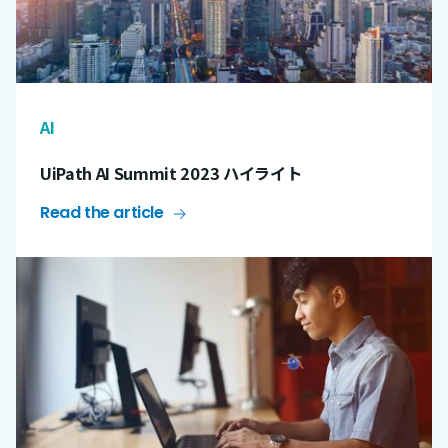
AI
UiPath AI Summit 2023 ハイライト
Read the article