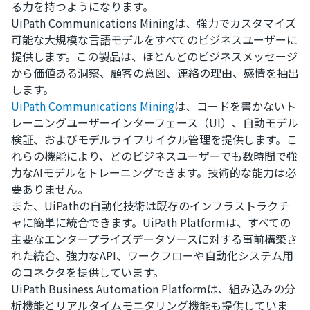
る力を持つようになります。
UiPath Communications Miningは、強力でカスタマイズ
可能な大規模な言語モデルをすべてのビジネスユーザーに
提供します。この製品は、ほとんどのビジネスメッセージ
から価値ある洞察、顧客の意図、連絡の理由、感情を抽出
します。
UiPath Communications Mining
は、コードを書かないト
レーニングユーザーインターフェース（UI）、自動モデル
検証、およびモデルライフサイクル管理を提供します。こ
れらの機能により、どのビジネスユーザーでも数時間で強
力なAIモデルをトレーニングできます。技術的な能力は必
要ありません。
また、UiPathの自動化技術は既存のインフラストラクチ
ャに簡単に統合できます。UiPath Platformは、すべての
主要なエンタープライズデータソースに対する事前構築さ
れた統合、強力なAPI、ワークフローや自動化システム用
のコネクタを提供しています。
UiPath Business Automation Platformは、組み込みの分
析機能とリアルタイムモニタリング機能も提供していま