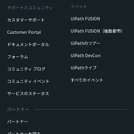
イベント
サポートとコミュニティ
UiPath FUSION
カスタマーサポート
UiPath FUSION（複数都市）
Customer Portal
UiPathのツアー
ドキュメントポータル
UiPath DevCon
フォーラム
UiPathライブ
コミュニティ ブログ
すべてのイベント
コミュニティ イベント
サービスのステータス
パートナー
パートナー
パートナーを探す