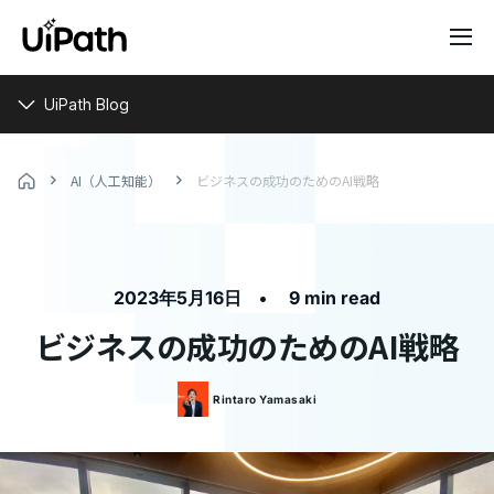
UiPath Blog
AI（人工知能）
ビジネスの成功のためのAI戦略
•
2023年5月16日
9 min read
ビジネスの成功のためのAI戦略
Rintaro
Yamasaki