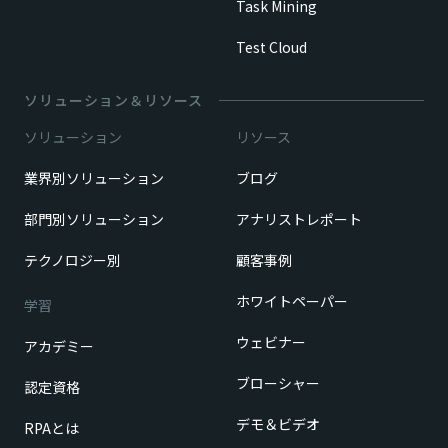
Task Mining
Test Cloud
ソリューション＆リソース
ソリューション
リソース
業界別ソリューション
ブログ
部門別ソリューション
アナリストレポート
テクノロジー別
顧客事例
ホワイトペーパー
学習
ウェビナー
アカデミー
ブローシャー
認定資格
デモ＆ビデオ
RPAとは