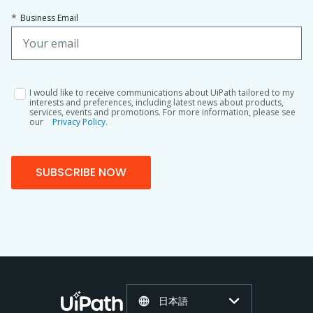
*
Business Email
I would like to receive communications about UiPath tailored to my
interests and preferences, including latest news about products,
services, events and promotions. For more information, please see
our
Privacy Policy.
SUBSCRIBE NOW
日本語