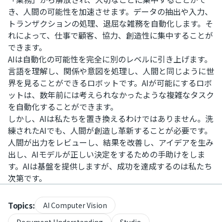
き、人間の可能性を加速させます。データの抽出や入力、
トランザクションの処理、退屈な雑務を自動化します。そ
れによって、仕事で顧客、協力、創造性に集中することが
できます。
AIは自動化の可能性を完全に別のレベルに引き上げます。
言語を理解し、関係や意図を処理し、人間と同じように世
界を見ることができるロボットです。AIが可能にするロボ
ットは、数年前には考えられなかったような複雑なタスク
を自動化することができます。
しかし、AIは私たちを置き換えるわけではありません。洗
練されたAIでも、人間が創造し革新することが必要です。
人間が出力をレビューし、結果を改善し、アイデアを生み
出し、AIモデルが正しい決定をするための手助けをしま
す。AIは基盤を提供しますが、成功を達成するのは私たち
次第です。
Topics:
AI Computer Vision