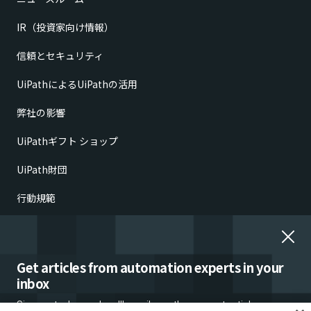
IR（投資家向け情報）
信頼とセキュリティ
UiPathによるUiPathの活用
弊社の影響
UiPathギフト ショップ
UiPath財団
行動規範
倫理的懸念の報告
雇用詐欺
Get articles from automation experts in your
inbox
Sign up today and we'll email you the newest articles every