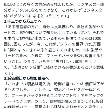
田CEOはじめ多くの方が語られましたが、ビジネスの一部
分がデジタルになるのではなく、これからは“ビジネス全
体”がデジタルになるということです」
2.千三つから万三つへ
「ある経営者の方が、自分は長年携わり、自社の製品やサ
ービス、お客様について知り尽くしているけれど、それで
も本当にお客様が求めているものを提供できるのは1000
回に3回だったが、今、これがデジタルの世界では1万回
に3回となってきていると話してくれました。世に製品や
サービスを出した後に、フィードバックを受け改善すると
いうこと。つまり、いち早く“失敗という成果”を上げ
て、“成功という成果”に結びつける必要があるという意味
です」
3.減価償却から増加蓄積へ
「これまでは製品は購入後、時間が経つにつれ価値は下が
るものでした。しかし今は、製品とサービスが一体とな
り、フィードバックを得ることでソフトウェアをアップグ
レードできます。つまり、お客様が使えば使うほどに製品
の価値が向上し、蓄積される経済のありかたへと変化して