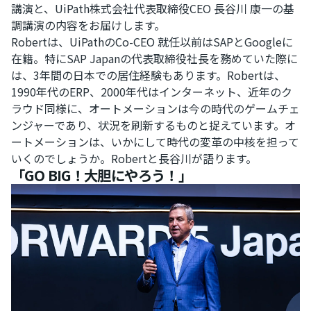
講演と、UiPath株式会社代表取締役CEO 長谷川 康一の基
調講演の内容をお届けします。
Robertは、UiPathのCo-CEO 就任以前はSAPとGoogleに
在籍。特にSAP Japanの代表取締役社長を務めていた際に
は、3年間の日本での居住経験もあります。Robertは、
1990年代のERP、2000年代はインターネット、近年のク
ラウド同様に、オートメーションは今の時代のゲームチェ
ンジャーであり、状況を刷新するものと捉えています。オ
ートメーションは、いかにして時代の変革の中核を担って
いくのでしょうか。Robertと長谷川が語ります。
「GO BIG！大胆にやろう！」