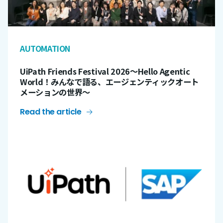
AUTOMATION
UiPath Friends Festival 2026〜Hello Agentic
World！みんなで語る、エージェンティックオート
メーションの世界～
Read the article