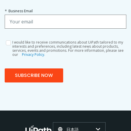
*
Business Email
I would like to receive communications about UiPath tailored to my
interests and preferences, including latest news about products,
services, events and promotions. For more information, please see
our
Privacy Policy.
SUBSCRIBE NOW
日本語