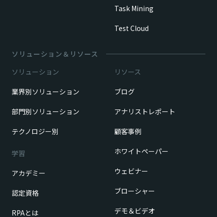
Task Mining
Test Cloud
ソリューション＆リソース
ソリューション
リソース
業界別ソリューション
ブログ
部門別ソリューション
アナリストレポート
テクノロジー別
顧客事例
ホワイトペーパー
学習
ウェビナー
アカデミー
ブローシャー
認定資格
デモ＆ビデオ
RPAとは