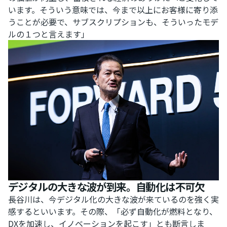
います。そういう意味では、今まで以上にお客様に寄り添
うことが必要で、サブスクリプションも、そういったモデ
ルの１つと言えます」
デジタルの大きな波が到来。自動化は不可欠
長谷川は、今デジタル化の大きな波が来ているのを強く実
感するといいます。その際、「必ず自動化が燃料となり、
DXを加速し、イノベーションを起こす」とも断言しま