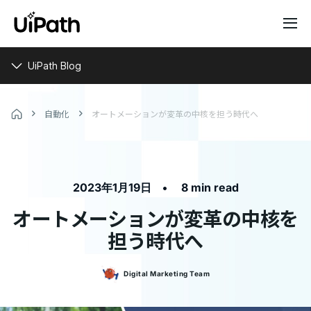
UiPath Blog
自動化
オートメーションが変革の中核を担う時代へ
•
2023年1月19日
8 min read
オートメーションが変革の中核を
担う時代へ
Digital Marketing
Team