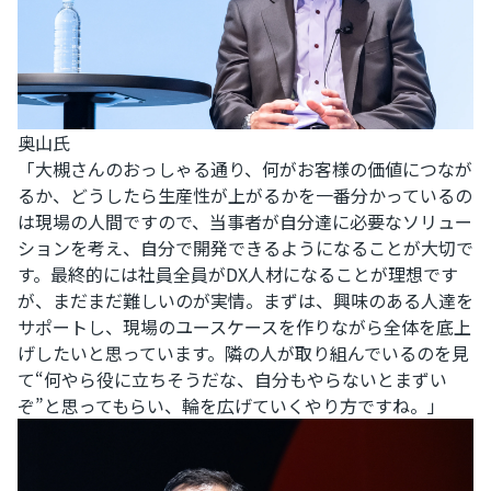
奥山氏
「大槻さんのおっしゃる通り、何がお客様の価値につなが
るか、どうしたら生産性が上がるかを一番分かっているの
は現場の人間ですので、当事者が自分達に必要なソリュー
ションを考え、自分で開発できるようになることが大切で
す。最終的には社員全員がDX人材になることが理想です
が、まだまだ難しいのが実情。まずは、興味のある人達を
サポートし、現場のユースケースを作りながら全体を底上
げしたいと思っています。隣の人が取り組んでいるのを見
て“何やら役に立ちそうだな、自分もやらないとまずい
ぞ”と思ってもらい、輪を広げていくやり方ですね。」