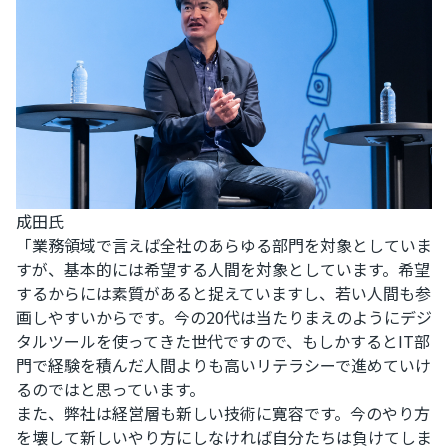
成田氏
「業務領域で言えば全社のあらゆる部門を対象としていま
すが、基本的には希望する人間を対象としています。希望
するからには素質があると捉えていますし、若い人間も参
画しやすいからです。今の20代は当たりまえのようにデジ
タルツールを使ってきた世代ですので、もしかするとIT部
門で経験を積んだ人間よりも高いリテラシーで進めていけ
るのではと思っています。
また、弊社は経営層も新しい技術に寛容です。今のやり方
を壊して新しいやり方にしなければ自分たちは負けてしま