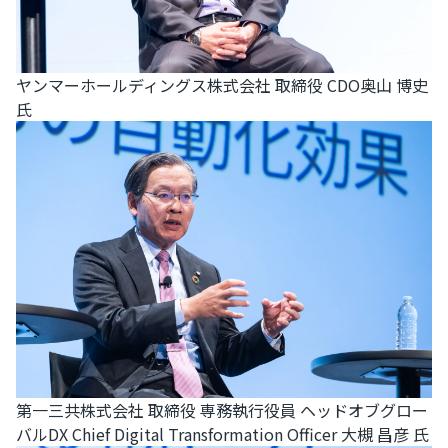
ヤンマーホールディングス株式会社 取締役 CDO奥山 博史
氏
第一三共株式会社 取締役 専務執行役員 ヘッドオブグロー
バルDX Chief Digital Transformation Officer 大槻 昌彦 氏