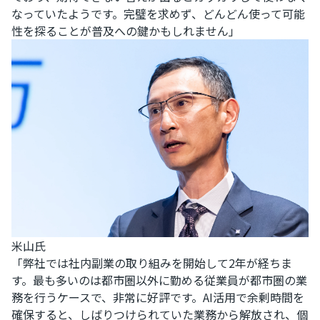
なっていたようです。完璧を求めず、どんどん使って可能
性を探ることが普及への鍵かもしれません」
米山氏
「弊社では社内副業の取り組みを開始して2年が経ちま
す。最も多いのは都市圏以外に勤める従業員が都市圏の業
務を行うケースで、非常に好評です。AI活用で余剰時間を
確保すると、しばりつけられていた業務から解放され、個