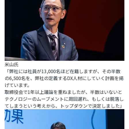
米山氏
「弊社には社員が13,000名ほど在籍しますが、その半数
の6,500名を、弊社の定義するDX人材にしていく計画を掲
げています。
取締役会で1年以上議論を重ねましたが、半数はいないと
テクノロジーのムーブメントに周回遅れ、もしくは脱落し
てしまうという考えから、トップダウンで決定しました」