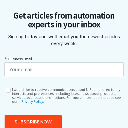
Get articles from automation
experts in your inbox
Sign up today and we'll email you the newest articles
every week.
*
Business Email
I would like to receive communications about UiPath tailored to my
interests and preferences, including latest news about products,
services, events and promotions. For more information, please see
our
Privacy Policy.
SUBSCRIBE NOW