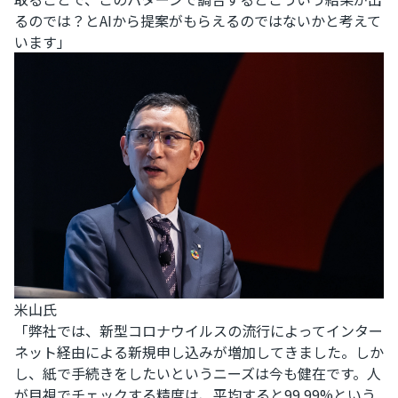
るのでは？とAIから提案がもらえるのではないかと考えて
います」
米山氏
「弊社では、新型コロナウイルスの流行によってインター
ネット経由による新規申し込みが増加してきました。しか
し、紙で手続きをしたいというニーズは今も健在です。人
が目視でチェックする精度は、平均すると99.99%という