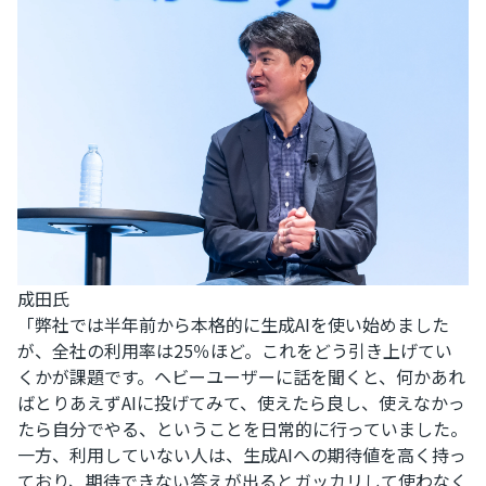
成田氏
「弊社では半年前から本格的に生成AIを使い始めました
が、全社の利用率は25％ほど。これをどう引き上げてい
くかが課題です。ヘビーユーザーに話を聞くと、何かあれ
ばとりあえずAIに投げてみて、使えたら良し、使えなかっ
たら自分でやる、ということを日常的に行っていました。
一方、利用していない人は、生成AIへの期待値を高く持っ
ており、期待できない答えが出るとガッカリして使わなく