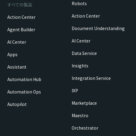
Robots
すべての製品
Action Center
Action Center
Document Understanding
Agent Builder
AI Center
AI Center
Data Service
Apps
Insights
Assistant
Integration Service
Automation Hub
IXP
Automation Ops
Marketplace
Autopilot
Maestro
Orchestrator