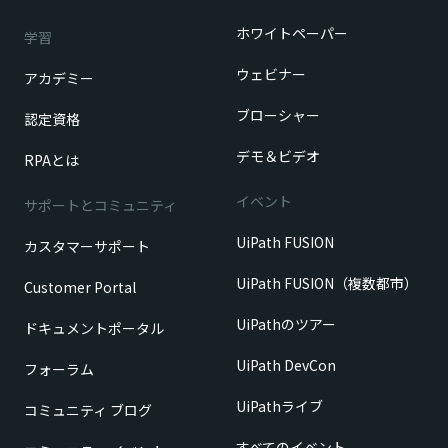
ホワイトペーパー
学習
ウェビナー
アカデミー
ブローシャー
認定資格
デモ＆ビデオ
RPAとは
イベント
サポートとコミュニティ
UiPath FUSION
カスタマーサポート
UiPath FUSION（複数都市）
Customer Portal
UiPathのツアー
ドキュメントポータル
UiPath DevCon
フォーラム
UiPathライブ
コミュニティ ブログ
すべてのイベント