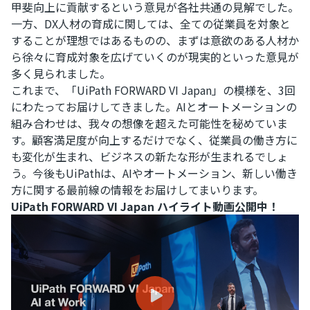
甲斐向上に貢献するという意見が各社共通の見解でした。
一方、DX人材の育成に関しては、全ての従業員を対象と
することが理想ではあるものの、まずは意欲のある人材か
ら徐々に育成対象を広げていくのが現実的といった意見が
多く見られました。
これまで、「UiPath FORWARD VI Japan」の模様を、3回
にわたってお届けしてきました。AIとオートメーションの
組み合わせは、我々の想像を超えた可能性を秘めていま
す。顧客満足度が向上するだけでなく、従業員の働き方に
も変化が生まれ、ビジネスの新たな形が生まれるでしょ
う。今後もUiPathは、AIやオートメーション、新しい働き
方に関する最前線の情報をお届けしてまいります。
UiPath FORWARD VI Japan ハイライト動画公開中！