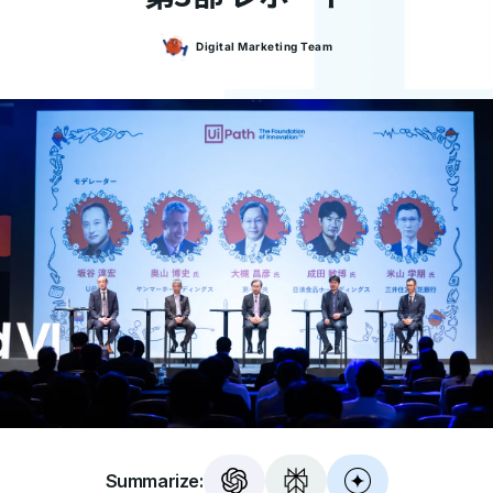
Digital Marketing
Team
Summarize: