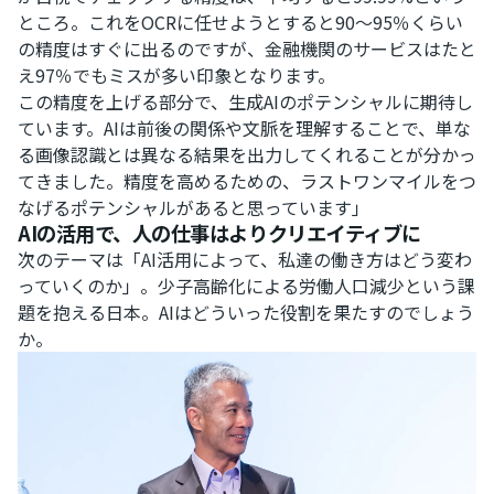
ところ。これをOCRに任せようとすると90～95％くらい
の精度はすぐに出るのですが、金融機関のサービスはたと
え97％でもミスが多い印象となります。
この精度を上げる部分で、生成AIのポテンシャルに期待し
ています。AIは前後の関係や文脈を理解することで、単な
る画像認識とは異なる結果を出力してくれることが分かっ
てきました。精度を高めるための、ラストワンマイルをつ
なげるポテンシャルがあると思っています」
AIの活用で、人の仕事はよりクリエイティブに
次のテーマは「AI活用によって、私達の働き方はどう変わ
っていくのか」。少子高齢化による労働人口減少という課
題を抱える日本。AIはどういった役割を果たすのでしょう
か。