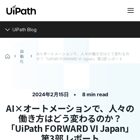
UiPath Blog
自
AI×オートメーションで、人々の働き方はどう変わるの
動
か？「UiPath FORWARD VI Japan」第3部 レポート
化
•
2024年2月15日
8 min read
AI×オートメーションで、人々の
働き方はどう変わるのか？
「UiPath FORWARD VI Japan」
第3部 レポート