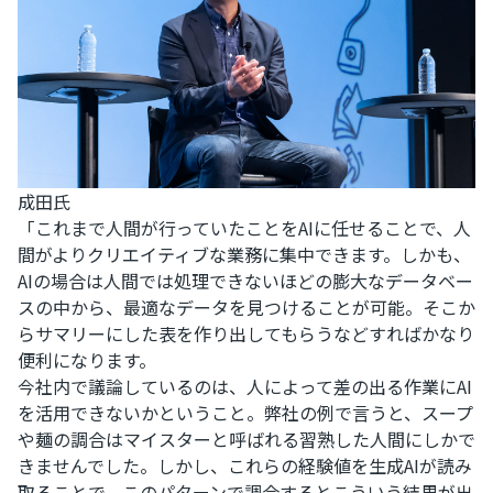
成田氏
「これまで人間が行っていたことをAIに任せることで、人
間がよりクリエイティブな業務に集中できます。しかも、
AIの場合は人間では処理できないほどの膨大なデータベー
スの中から、最適なデータを見つけることが可能。そこか
らサマリーにした表を作り出してもらうなどすればかなり
便利になります。
今社内で議論しているのは、人によって差の出る作業にAI
を活用できないかということ。弊社の例で言うと、スープ
や麺の調合はマイスターと呼ばれる習熟した人間にしかで
きませんでした。しかし、これらの経験値を生成AIが読み
取ることで、このパターンで調合するとこういう結果が出