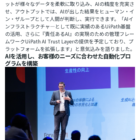
ットが様々なデータを柔軟に取り込み、AIの精度を充実さ
せ、アウトプットでは、AIが出した結果をヒューマン・イ
ン・ザループとして人間が判断し、実行できます。「AIイ
ンフラストラクチャ―として既に実績のあるUiPath基盤
の活用、さらに『責任あるAI』の実現のための管理フレー
ムワークUiPath AI Trust Layerの提供を予定しており、プ
ラットフォームを拡張します」と意気込みを語りました。
AIを活用し、お客様のニーズに合わせた自動化プロ
グラムを構築