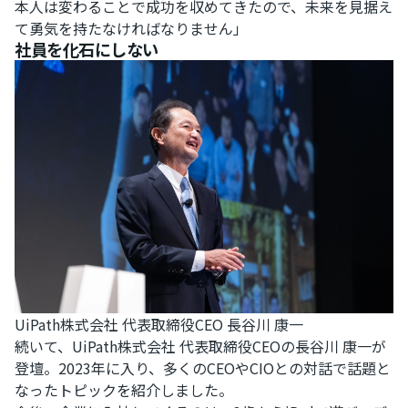
本人は変わることで成功を収めてきたので、未来を見据え
て勇気を持たなければなりません」
社員を化石にしない
UiPath株式会社 代表取締役CEO 長谷川 康一
続いて、UiPath株式会社 代表取締役CEOの長谷川 康一が
登壇。2023年に入り、多くのCEOやCIOとの対話で話題と
なったトピックを紹介しました。