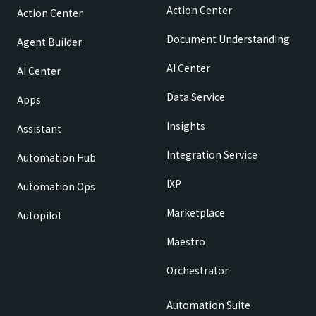
Action Center
Action Center
Document Understanding
Agent Builder
AI Center
AI Center
Data Service
Apps
Insights
Assistant
Integration Service
Automation Hub
IXP
Automation Ops
Marketplace
Autopilot
Maestro
Orchestrator
Automation Suite