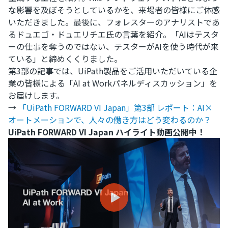
な影響を及ぼそうとしているかを、来場者の皆様にご体感
いただきました。最後に、フォレスターのアナリストであ
るドュエゴ・ドュエリチエ氏の言葉を紹介。「AIはテスタ
ーの仕事を奪うのではない、テスターがAIを使う時代が来
ている」と締めくくりました。
第3部の記事では、UiPath製品をご活用いただいている企
業の皆様による「AI at Workパネルディスカッション」を
お届けします。
→
「UiPath FORWARD VI Japan」第3部 レポート：AI×
オートメーションで、人々の働き方はどう変わるのか？
UiPath FORWARD VI Japan ハイライト動画公開中！