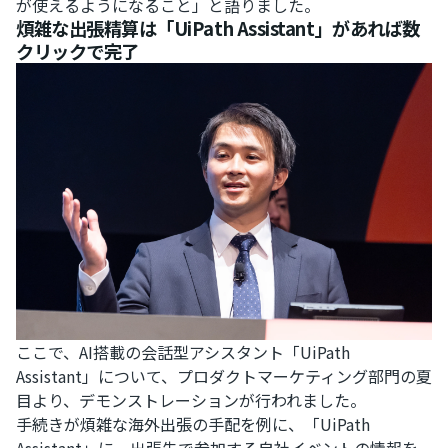
が使えるようになること」と語りました。
煩雑な出張精算は「UiPath Assistant」があれば数
クリックで完了
ここで、AI搭載の会話型アシスタント「UiPath
Assistant」について、プロダクトマーケティング部門の夏
目より、デモンストレーションが行われました。
手続きが煩雑な海外出張の手配を例に、「UiPath