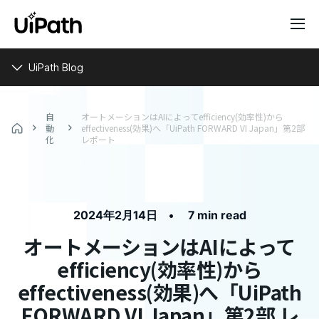
UiPath Blog
自
オートメーションはAIによってefficiency(効率性)から
動
effectiveness(効果)へ「UiPath FORWARD VI Japan」第2部
化
レポート
•
2024年2月14日
7 min read
オートメーションはAIによって
efficiency(効率性)から
effectiveness(効果)へ「UiPath
FORWARD VI Japan」第2部 レ