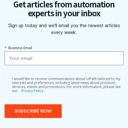
Get articles from automation
experts in your inbox
Sign up today and we'll email you the newest articles
every week.
*
Business Email
I would like to receive communications about UiPath tailored to my
interests and preferences, including latest news about products,
services, events and promotions. For more information, please see
our
Privacy Policy.
SUBSCRIBE NOW