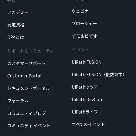
ウェビナー
アカデミー
ブローシャー
認定資格
デモ＆ビデオ
RPAとは
イベント
サポートとコミュニティ
UiPath FUSION
カスタマーサポート
UiPath FUSION（複数都市）
Customer Portal
UiPathのツアー
ドキュメントポータル
UiPath DevCon
フォーラム
UiPathライブ
コミュニティ ブログ
すべてのイベント
コミュニティ イベント