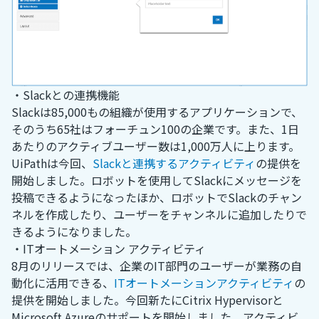
・Slackとの連携機能
Slackは85,000もの組織が使用するアプリケーションで、
そのうち65社はフォーチュン100の企業です。また、1日
あたりのアクティブユーザー数は1,000万人に上ります。
UiPathは今回、
Slackと連携するアクティビティ
の提供を
開始しました。ロボットを使用してSlackにメッセージを
投稿できるようになったほか、ロボットでSlackのチャン
ネルを作成したり、ユーザーをチャンネルに追加したりで
きるようになりました。
・ITオートメーション アクティビティ
8月のリリースでは、企業のIT部門のユーザーが業務の自
動化に活用できる、
ITオートメーションアクティビティ
の
提供を開始しました。今回新たにCitrix Hypervisorと
Microsoft Azureのサポートを開始しました。アクティビ