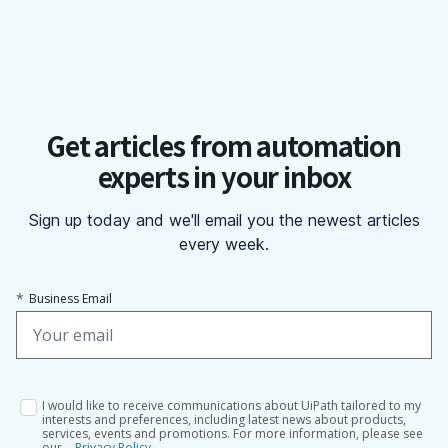
Get articles from automation
experts in your inbox
Sign up today and we'll email you the newest articles
every week.
*
Business Email
I would like to receive communications about UiPath tailored to my
interests and preferences, including latest news about products,
services, events and promotions. For more information, please see
our
Privacy Policy.