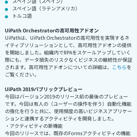
スペイン語（スペイン）
スペイン語（ラテンアメリカ）
トルコ語
UiPath Orchestratorの高可用性アドオン
UiPathは、UiPath Orchestratorの高可用性を実現するネ
イティブソリューションとして、高可用性アドオンの提供
を開始しました。組織内でRPAをスケールアップしていく
際にも、データ損失のリスクなくビジネスの継続性が保証
されます。高可用性アドオンについての詳細は、
こちら
を
ご覧ください。
UiPath 2019パブリックプレビュー
今回はバージョン2019のリリース前の最後のプレビュー
です。今回は有人の（ユーザーの操作を伴う）自動化機能
の強化を行うと共に、使用頻度の高いビジネスアプリケー
ションと連携するアクティビティを開発しました。
・アクティビティの新機能
今回のリリースでは、既存のFormsアクティビティの機能