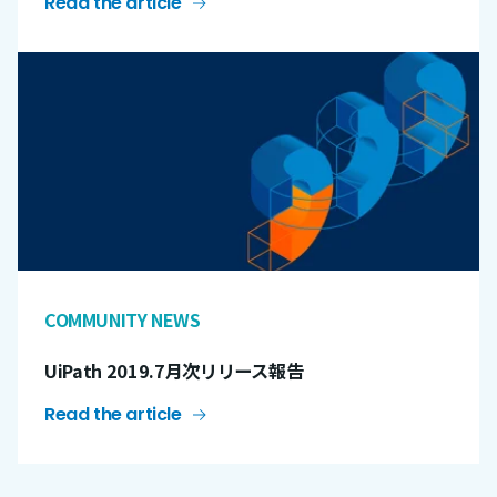
Read the article
COMMUNITY NEWS
UiPath 2019.7月次リリース報告
Read the article