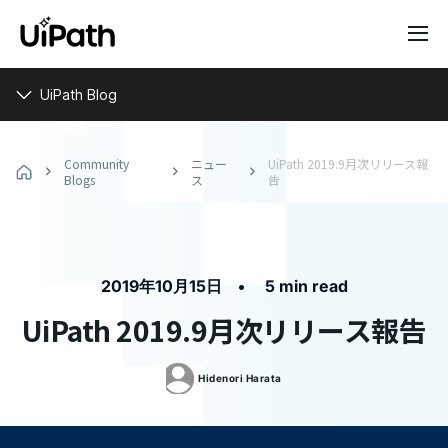
UiPath Blog
Community
ニュー
UiPath 2019.9月次リリース報
Blogs
ス
告
•
2019年10月15日
5 min read
UiPath 2019.9月次リリース報告
Hidenori
Harata