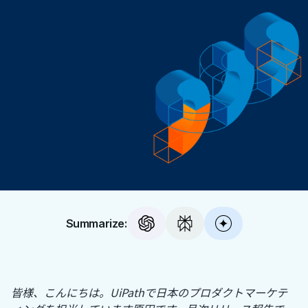
Summarize:
皆様、こんにちは。UiPathで日本のプロダクトマーケテ