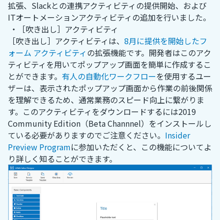
拡張、Slackとの連携アクティビティの提供開始、および
ITオートメーションアクティビティの追加を行いました。
・［吹き出し］アクティビティ
［吹き出し］アクティビティは、
8月に提供を開始したフ
ォーム アクティビティ
の拡張機能です。開発者はこのアク
ティビティを用いてポップアップ画面を簡単に作成するこ
とができます。
有人の自動化ワークフロー
を使用するユー
ザーは、表示されたポップアップ画面から作業の前後関係
を理解できるため、通常業務のスピード向上に繋がりま
す。このアクティビティをダウンロードするには2019
Community Edition（Beta Channnel）をインストールし
ている必要がありますのでご注意ください。
Insider
Preview Program
に参加いただくと、この機能についてよ
り詳しく知ることができます。