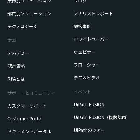
業界別ソリューション
ブログ
部門別ソリューション
アナリストレポート
テクノロジー別
顧客事例
ホワイトペーパー
学習
ウェビナー
アカデミー
ブローシャー
認定資格
デモ＆ビデオ
RPAとは
イベント
サポートとコミュニティ
UiPath FUSION
カスタマーサポート
UiPath FUSION（複数都市）
Customer Portal
UiPathのツアー
ドキュメントポータル