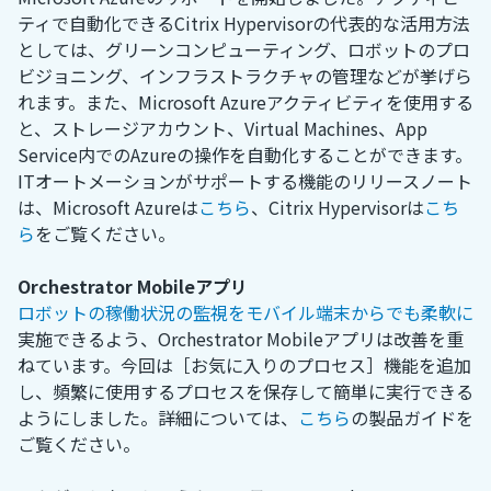
ティで自動化できるCitrix Hypervisorの代表的な活用方法
としては、グリーンコンピューティング、ロボットのプロ
ビジョニング、インフラストラクチャの管理などが挙げら
れます。また、Microsoft Azureアクティビティを使用する
と、ストレージアカウント、Virtual Machines、App
Service内でのAzureの操作を自動化することができます。
ITオートメーションがサポートする機能のリリースノート
は、Microsoft Azureは
こちら
、Citrix Hypervisorは
こち
ら
をご覧ください。
Orchestrator Mobileアプリ
ロボットの稼働状況の監視をモバイル端末からでも柔軟に
実施できるよう、Orchestrator Mobileアプリは改善を重
ねています。今回は［お気に入りのプロセス］機能を追加
し、頻繁に使用するプロセスを保存して簡単に実行できる
ようにしました。詳細については、
こちら
の製品ガイドを
ご覧ください。