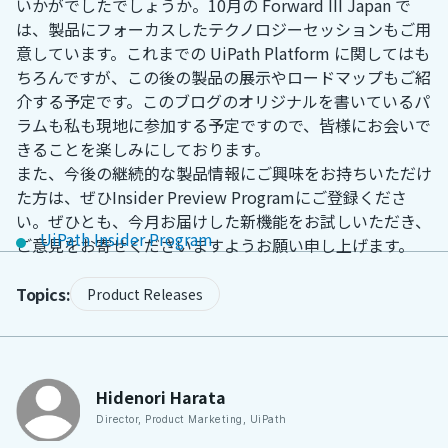
いかがでしたでしょうか。10月の Forward III Japan で
は、製品にフォーカスしたテクノロジーセッションもご用
意しています。これまでの UiPath Platform に関してはも
ちろんですが、この後の製品の展示やロードマップもご紹
介する予定です。このブログのオリジナルを書いているパ
ラムも私も現地に参加する予定ですので、皆様にお会いで
きることを楽しみにしております。
また、今後の継続的な製品情報にご興味をお持ちいただけ
た方は、ぜひInsider Preview Programにご登録くださ
い。ぜひとも、今月お届けした新機能をお試しいただき、
UiPath Insider Program
ご意見をお寄せくださいますようお願い申し上げます。
Topics:
Product Releases
Hidenori
Harata
Director, Product Marketing
,
UiPath