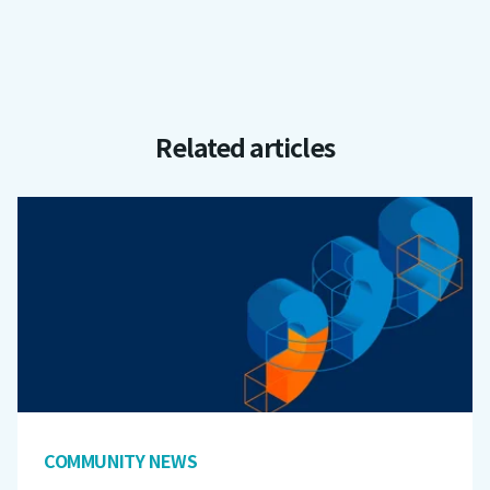
Related articles
COMMUNITY NEWS