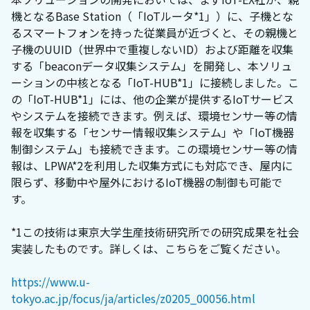
機となるBase Station（「IoTルータ*1」）に、子機とな
るスマートフォンを持った従業員が近づくと、その親機と
子機のUUID（世界中で重複しないID）および距離を収集
する「beaconデータ収集システム」を開発し、本ソリュ
ーションの中核となる「IoT-HUB*1」に接続しました。こ
の「IoT-HUB*1」には、他の企業が提供するIoTサービス
やシステムを接続できます。例えば、環境センサー等の情
報を収集する「センサー情報収集システム」や「IoT機器
制御システム」も接続できます。この環境センサー等の情
報は、LPWA*2を利用した収集方式にも対応でき、屋内に
限らず、移動中や屋外におけるIoT機器の制御も可能で
す。
*1この技術は東京大学生産技術研究所での研究成果を社会
実装したものです。詳しくは、こちらをご覧ください。
https://www.u-
tokyo.ac.jp/focus/ja/articles/z0205_00056.html