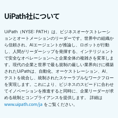
UiPath社について
UiPath（NYSE: PATH）は、ビジネスオーケストレーシ
ョンとオートメーションのリーダーです。世界中の組織か
ら信頼され、AIエージェントが推論し、ロボットが行動
し、人間がリーダーシップを発揮する、インテリジェント
で安全なオペレーションへと企業全体の複雑さを変革しま
す。現代の企業と世界で最も規制の厳しい業界向けに構築
されたUiPathは、自動化、オーケストレーション、AI、
テストを統合し、統制されたスケーラブルなワークフロー
を実現します。これにより、ビジネスのスピードに合わせ
てイノベーションを推進すると同時に、企業リーダーが求
める統制とコンプライアンスを提供します。 詳細は
www.uipath.com/ja
をご覧ください。