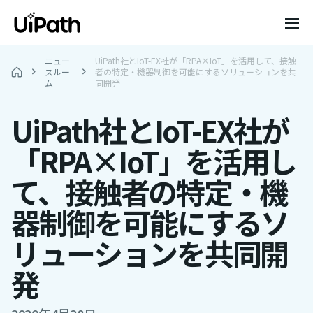
ニュー
UiPath社とIoT-EX社が「RPA×IoT」を活用して、接触
スルー
者の特定・機器制御を可能にするソリューションを共
ム
同開発
UiPath社とIoT-EX社が
「RPA×IoT」を活用し
て、接触者の特定・機
器制御を可能にするソ
リューションを共同開
発