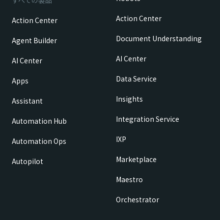
すべての製品
Action Center
Action Center
Document Understanding
Agent Builder
AI Center
AI Center
Data Service
Apps
Insights
Assistant
Integration Service
Automation Hub
IXP
Automation Ops
Marketplace
Autopilot
Maestro
Orchestrator