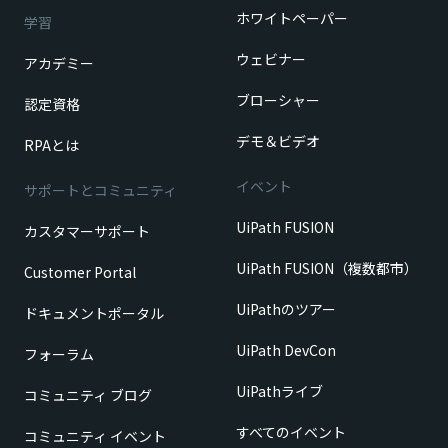
ホワイトペーパー
学習
ウェビナー
アカデミー
ブローシャー
認定資格
デモ＆ビデオ
RPAとは
イベント
サポートとコミュニティ
UiPath FUSION
カスタマーサポート
UiPath FUSION（複数都市）
Customer Portal
UiPathのツアー
ドキュメントポータル
UiPath DevCon
フォーラム
UiPathライブ
コミュニティ ブログ
すべてのイベント
コミュニティ イベント