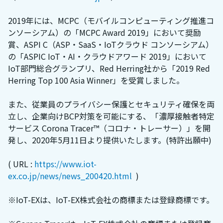
2019年には、MCPC（モバイルコンピューティング推進コ
ンソーシアム）の「MCPC Award 2019」において奨励
賞、ASPI C（ASP・SaaS・IoTクラウド コンソーシアム）
の「ASPIC IoT・AI・クラウドアワード 2019」において
IoT部門総合グランプリ、Red Herring社から「2019 Red
Herring Top 100 Asia Winner」を受賞しました。
また、従業員のプライバシー保護とセキュリティ確保を両
立し、企業向けBCP対策を可能にする、「濃厚接触者特定
サービス Corona Tracer™（コロナ・トレーサー）」を開
発し、2020年5月11日より提供いたします。(特許出願中)
( URL :
https://www.iot-
ex.co.jp/news/news_200420.html
)
※IoT-EXは、IoT-EX株式会社の商標または登録商標です。