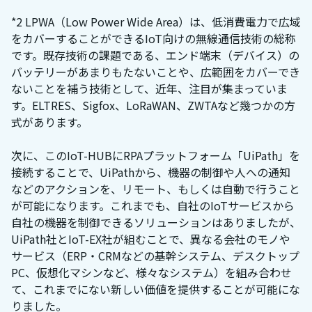
*2 LPWA（Low Power Wide Area）は、低消費電力で広域
をカバーすることができるIoT向けの無線通信技術の総称
です。既存技術の課題である、エンド端末（デバイス）の
バッテリーがあまりもたないことや、広範囲をカバーでき
ないことを補う技術として、近年、注目が集まっていま
す。ELTRES、Sigfox、LoRaWAN、ZWTAなど幾つかの方
式があります。
次に、このIoT-HUBにRPAプラットフォーム「UiPath」を
接続することで、UiPathから、機器の制御や人への通知
などのアクションを、リモート、もしくは自動で行うこと
が可能になります。これまでも、自社のIoTサービスから
自社の機器を制御できるソリューションはありましたが、
UiPath社とIoT-EX社が組むことで、異なる会社のモノや
サービス（ERP・CRMなどの基幹システム、デスクトップ
PC、仮想化マシンなど、様々なシステム）を組み合わせ
て、これまでにない新しい価値を提供することが可能にな
りました。