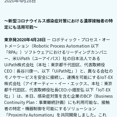
2020年4月28日
〜新型コロナウイルス感染症対策における濃厚接触者の特
定にも活用可能〜
東京発2020年4月28日
－ ロボティック・プロセス・オー
トメーション（Robotic Process Automation 以下
「RPA」）ソフトウェアにおけるリーディングカンパニ
ー、米UiPath（ユーアイパス）社の日本法人である
UiPath株式会社（本社：東京都千代田区、代表取締役
CEO：長谷川康一、以下「UiPath社」）と、異なる会社の
モノやサービスを安全に接続し、連携を可能にするIoT-EX
株式会社（アイオーティー・イー・エックス、本社：東京
都千代田区、代表取締役社長CEO:小畑至弘 以下「IoT-EX
社」）は、本日、感染症対策を含む企業のBCP（Business
Continuity Plan：事業継続計画）にも利用可能な、接触
者の特定・機器制御を可能にするソリューション
「Proximity Automation」を共同開発しました。これ