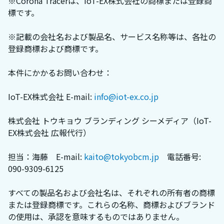
※Corona Tracerは、IoT-EX株式会社の商標または登録商
標です。
※記載の会社名および製品名、サービス名称等は、各社の
登録商標および商標です。
本件にかかるお問い合わせ：
IoT-EX株式会社 E-mail:
info@iot-ex.co.jp
株式会社 トウキョウ ブランディング シーメディア（IoT-
EX株式会社 広報代行）
担当：海藤 E-mail:
kaito@tokyobcm.jp
電話番号:
090-9309-6125
すべての製品名および会社名は、それぞれの所有者の商標
または登録商標です。これらの名称、商標およびブランド
の使用は、承認を意味するものではありません。