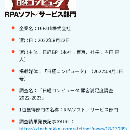
企業名：UiPath株式会社
選出日：2022年8月22日
選出主体：日経BP（本社：東京、社長：吉田 直
人）
掲載媒体：「日経コンピュータ」（2022年9月1日
号）
調査名：「日経コンピュータ 顧客満足度調査
2022-2023」
1位獲得部門の名称：RPAソフト／サービス部門
調査結果発表記事のURL：
https://xtech.nikkei.com/atcl/nxt/news/18/13289/