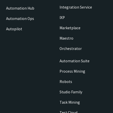
Integration Service
Automation Hub
IXP
Automation Ops
Marketplace
Autopilot
Maestro
Orchestrator
Automation Suite
Process Mining
Robots
Studio Family
Task Mining
Test Cloud