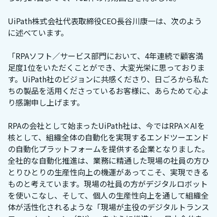
UiPath株式会社代表取締役CEO長谷川康一は、次のよう
に述べています。
「RPAソフト／サービス部門において、4年連続で顧客満
足度1位をいただくことができ、大変光栄に思っておりま
す。UiPath社のビジョンに共感くださり、日ごろから私た
ちの製品を活用くださっているお客様に、あらためて心よ
り感謝申し上げます。
RPAの会社として始まったUiPath社は、今ではRPA×AIを
核として、組織全体の自動化を実現するエンドツーエンド
の自動化プラットフォームを提供する企業となりました。
全社的な自動化推進は、業務に精通した現場の社員の方ひ
とりひとりの生産性向上の機運があってこそ、実現できる
ものと考えています。現場の社員の方がデジタルロボット
を使いこなし、そして、個人の生産性向上を通して組織全
体が活性化されるような「現場が主役のデジタルトランス