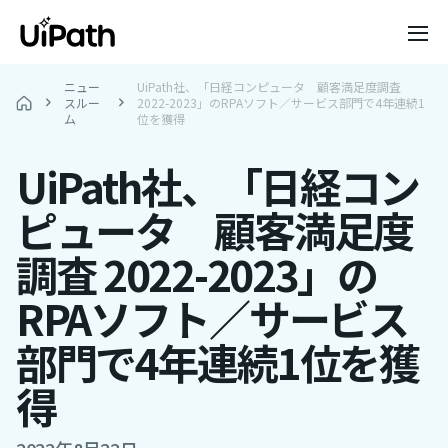
ニュー
UiPath社、「日経コンピュータ 顧客満足度調査
スルー
2022-2023」のRPAソフト／サービス部門で4年連続1
ム
位を獲得
UiPath社、「日経コン
ピュータ 顧客満足度
調査 2022-2023」の
RPAソフト／サービス
部門で4年連続1位を獲
得