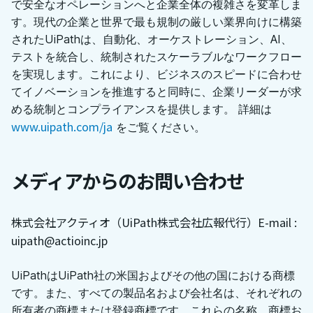
で安全なオペレーションへと企業全体の複雑さを変革しま
す。現代の企業と世界で最も規制の厳しい業界向けに構築
されたUiPathは、自動化、オーケストレーション、AI、
テストを統合し、統制されたスケーラブルなワークフロー
を実現します。これにより、ビジネスのスピードに合わせ
てイノベーションを推進すると同時に、企業リーダーが求
める統制とコンプライアンスを提供します。 詳細は
www.uipath.com/ja
をご覧ください。
メディアからのお問い合わせ
株式会社アクティオ（UiPath株式会社広報代行）
E-mail :
uipath@actioinc.jp
UiPathはUiPath社の米国およびその他の国における商標
です。また、すべての製品名および会社名は、それぞれの
所有者の商標または登録商標です。これらの名称、商標お