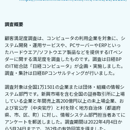
調査概要
顧客満足度調査は、コンピュータの利用企業を対象に、シ
ステム開発・運用サービスや、PCサーバーやERPといっ
たハードウエア/ソフトウエア製品などを提供するITベン
ダーに関する満足度を調査したものです。調査は日経BP
のIT総合誌「日経コンピュータ」が企画・実施しました。
調査・集計は日経BPコンサルティングが行いました。
調査対象は全国1万1501の企業または団体・組織の情報シ
ステム部門です。新興市場を含む全国の証券取引所に上場
している企業と年間売上高200億円以上の未上場企業、お
よび官公庁（中央官庁）と村を除く地方自治体（都道府
県、市、区、町）に対し、情報システム部門担当者あてに
アンケートを郵送しました。調査期間は2022年4月4日か
ら5月24日までで、762件の有効回答を得ました。