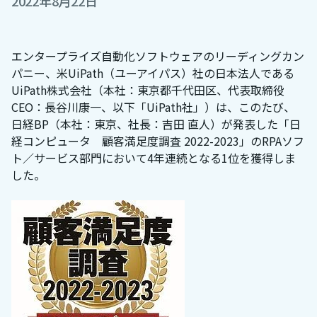
2022年8月22日
エンタープライズ自動化ソフトウェアのリーディングカン
パニー、米UiPath（ユーアイパス）社の日本法人である
UiPath株式会社（本社：東京都千代田区、代表取締役
CEO：長谷川康一、以下「UiPath社」）は、このたび、
日経BP（本社：東京、社長：吉田 直人）が発表した「日
経コンピュータ 顧客満足度調査 2022-2023」のRPAソフ
ト／サービス部門において4年連続となる1位を獲得しま
した。