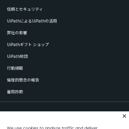
信頼とセキュリティ
UiPathによるUiPathの活用
弊社の影響
UiPathギフト ショップ
UiPath財団
行動規範
倫理的懸念の報告
雇用詐欺
We use cookies to analyze traffic and deliver