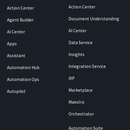
Action Center
Action Center
Document Understanding
Agent Builder
AI Center
AI Center
Data Service
Apps
Insights
Assistant
Integration Service
Automation Hub
IXP
Automation Ops
Marketplace
Autopilot
Maestro
Orchestrator
Automation Suite