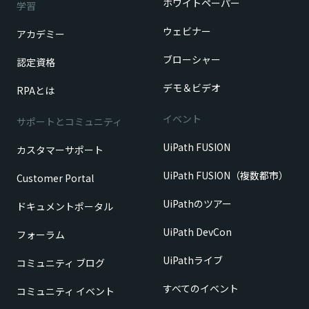
ホワイトペーパー
学習
ウェビナー
アカデミー
ブローシャー
認定資格
デモ＆ビデオ
RPAとは
イベント
サポートとコミュニティ
UiPath FUSION
カスタマーサポート
UiPath FUSION（複数都市）
Customer Portal
UiPathのツアー
ドキュメントポータル
UiPath DevCon
フォーラム
UiPathライブ
コミュニティ ブログ
すべてのイベント
コミュニティ イベント