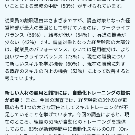
いことによる業務の中断（58%）が挙げられています。
従業員の離職理由はさまざまですが、調査対象となった経
営幹部が最大の要因として挙げているのは、ワークライフ
バランス（58%）、給与が低い（54%）、昇進の機会が
少ない（42%）です。調査対象となった経営幹部の大部分
は、従業員のパフォーマンス、ひいては雇用維持は、より
良いワークライフバランス（73%）、現在の職務につい
て新しいスキルを学ぶ機会（60%）、現在の職務に対す
る既存のスキルの向上の機会（53%）によって改善すると
考えています。
新しい人材の雇用と維持には、自動化トレーニングの提供
が必要：
また、今回の調査では、経営幹部の3分の1が離
職のもう1つの大きな理由としてスキルトレーニングが不
足していることを挙げています。今回の調査によると、現
在のところ、組織の51%が自動化のトレーニングを提供
しており、63%が勤務時間中に自動化スキルのOJT（On-