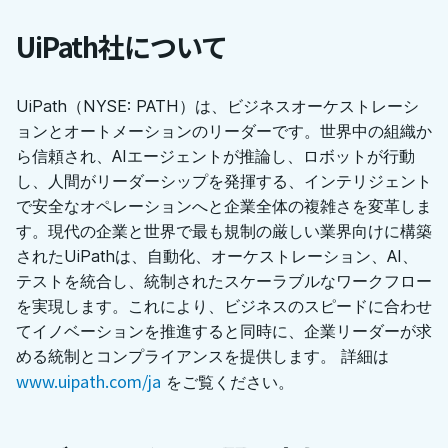
UiPath社について
UiPath（NYSE: PATH）は、ビジネスオーケストレーシ
ョンとオートメーションのリーダーです。世界中の組織か
ら信頼され、AIエージェントが推論し、ロボットが行動
し、人間がリーダーシップを発揮する、インテリジェント
で安全なオペレーションへと企業全体の複雑さを変革しま
す。現代の企業と世界で最も規制の厳しい業界向けに構築
されたUiPathは、自動化、オーケストレーション、AI、
テストを統合し、統制されたスケーラブルなワークフロー
を実現します。これにより、ビジネスのスピードに合わせ
てイノベーションを推進すると同時に、企業リーダーが求
める統制とコンプライアンスを提供します。 詳細は
www.uipath.com/ja
をご覧ください。