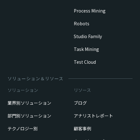
Process Mining
Robots
Studio Family
Task Mining
Test Cloud
ソリューション＆リソース
ソリューション
リソース
業界別ソリューション
ブログ
部門別ソリューション
アナリストレポート
テクノロジー別
顧客事例