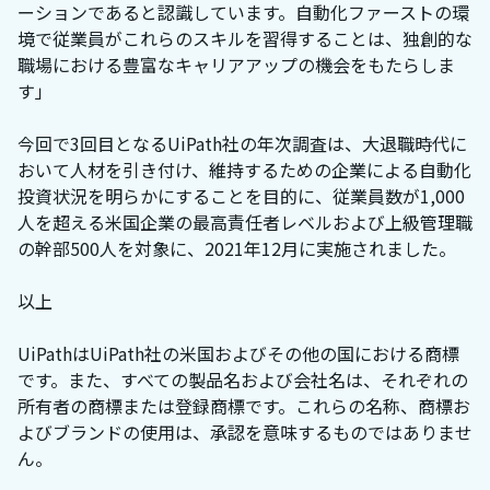
ーションであると認識しています。自動化ファーストの環
境で従業員がこれらのスキルを習得することは、独創的な
職場における豊富なキャリアアップの機会をもたらしま
す」
今回で3回目となるUiPath社の年次調査は、大退職時代に
おいて人材を引き付け、維持するための企業による自動化
投資状況を明らかにすることを目的に、従業員数が1,000
人を超える米国企業の最高責任者レベルおよび上級管理職
の幹部500人を対象に、2021年12月に実施されました。
以上
UiPathはUiPath社の米国およびその他の国における商標
です。また、すべての製品名および会社名は、それぞれの
所有者の商標または登録商標です。これらの名称、商標お
よびブランドの使用は、承認を意味するものではありませ
ん。