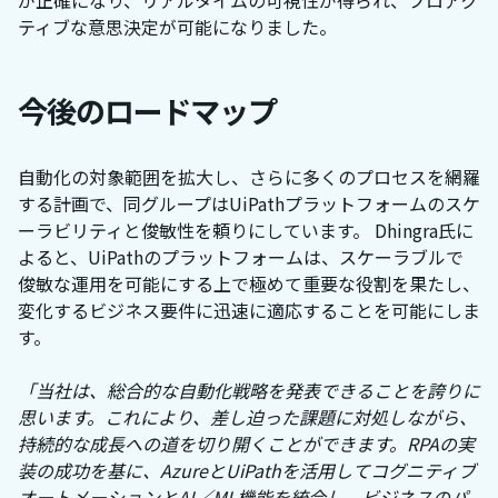
が正確になり、リアルタイムの可視性が得られ、プロアク
ティブな意思決定が可能になりました。
今後のロードマップ
自動化の対象範囲を拡大し、さらに多くのプロセスを網羅
する計画で、同グループはUiPathプラットフォームのスケ
ーラビリティと俊敏性を頼りにしています。 Dhingra氏に
よると、UiPathのプラットフォームは、スケーラブルで
俊敏な運用を可能にする上で極めて重要な役割を果たし、
変化するビジネス要件に迅速に適応することを可能にしま
す。
「当社は、総合的な自動化戦略を発表できることを誇りに
思います。これにより、差し迫った課題に対処しながら、
持続的な成長への道を切り開くことができます。RPAの実
装の成功を基に、AzureとUiPathを活用してコグニティブ
オートメーションとAI／ML機能を統合し、ビジネスのパ