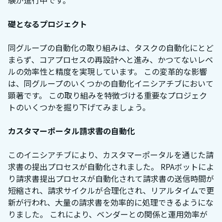
験が進行中です。
礎となるプロジェクト
同グループの自動化の取り組みは、タスクの自動化にとど
まらず、コアプロセスの再設計へと進み、かつてないレベ
ルの効率性と精度を実現しています。 この変革的な影響
は、同グループのいくつかの自動化イニシアチブにおいて
顕著です。 この取り組みを特徴づける重要なプロジェク
トのいくつかを掘り下げてみましょう。
カスタマーポータル請求書の自動化
このイニシアチブにより、カスタマーポータルを通じた請
求書の提出プロセスが自動化されました。 RPAボットによ
り請求書提出プロセスが自動化されて請求書の送信時間が
短縮され、請求サイクルが合理化され、リアルタイムで更
新が行われ、大量の請求書を効率的に処理できるようにな
りました。 これにより、ベンダーとの関係と運用効率が