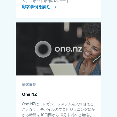
へ。ロボット活用の次の一手に
顧客事例を読む
顧客事例
One NZ
One NZは、レガシーシステムを入れ替える
ことなく、モバイルのプロビジョニングにか
かる​​時間を10日間から10分未満へと短縮し