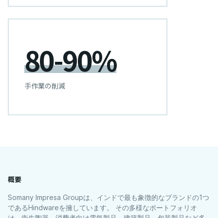
80-90%
手作業の削減
概要
Somany Impresa Groupは、インドで最も象徴的なブランドの1つ
であるHindwareを擁しています。 その多様なポートフォリオ
は、衛生陶器、消費者向け電気製品、建築製品、包装製品など多