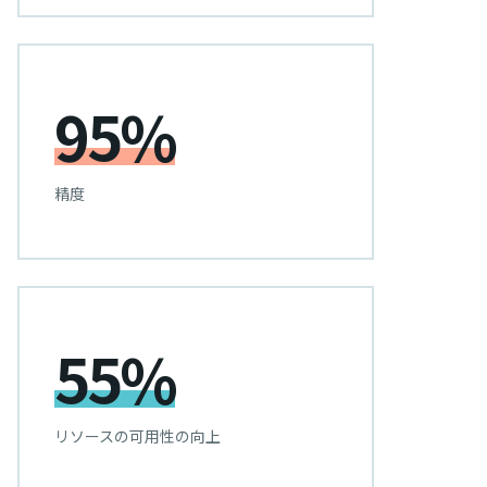
95%
精度
55%
リソースの可用性の向上