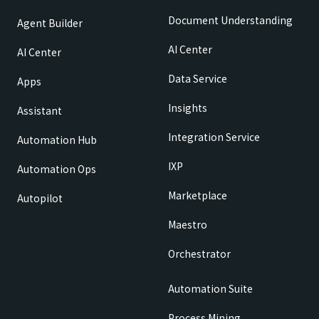
Document Understanding
Agent Builder
AI Center
AI Center
Data Service
Apps
Insights
Assistant
Integration Service
Automation Hub
IXP
Automation Ops
Marketplace
Autopilot
Maestro
Orchestrator
Automation Suite
Process Mining