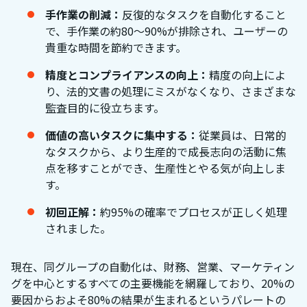
手作業の削減：
反復的なタスクを自動化すること
で、手作業の約80〜90%が排除され、ユーザーの
貴重な時間を節約できます。
精度とコンプライアンスの向上：
精度の向上によ
り、法的文書の処理にミスがなくなり、さまざまな
監査目的に役立ちます。
価値の高いタスクに集中する：
従業員は、日常的
なタスクから、より生産的で成長志向の活動に焦
点を移すことができ、生産性とやる気が向上しま
す。
初回正解：
約95%の確率でプロセスが正しく処理
されました。
現在、同グループの自動化は、財務、営業、マーケティン
グを中心とするすべての主要機能を網羅しており、20%の
要因からおよそ80%の結果が生まれるというパレートの