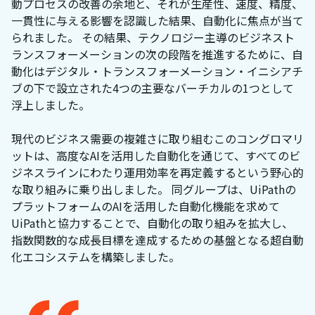
動プロセスの改善の余地と、それが生産性、速度、精度、
一貫性に与える影響を認識した結果、自動化に焦点が当て
られました。 その結果、テクノロジー主導のビジネスト
ランスフォーメーションの次の段階を推進するために、自
動化はデジタル・トランスフォーメーション・イニシアチ
ブの下で設立された4つの主要なバーチカルの1つとして
浮上しました。
現代のビジネス需要の複雑さに取り組むこのコングロマリ
ットは、高度なAIを活用した自動化を通じて、すべてのビ
ジネスラインにわたり運用効率を再定義するという野心的
な取り組みに乗り出しました。 同グループは、UiPathの
プラットフォームのAIを活用した自動化機能を求めて
UiPathと協力することで、自動化の取り組みを拡大し、
指数関数的な成長目標を達成するための基盤となる超自動
化エコシステムを構築しました。