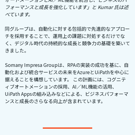
フォーマンスと成長を強化しています」と Kumar 氏は述
べています。
同グループは、自動化に対する包括的で先進的なアプロー
チを採用することで、運用上の課題に対処するだけでな
く、デジタル時代の持続的な成長と競争力の基礎を築いて
きました。
Somany Impresa Groupは、RPAの実装の成功を基に、自
動化および統合サービスの未来をAzureとUiPathを中心に
据えることを構想しています。 この計画には、コグニテ
ィブオートメーションの採用、AI／ML機能の活用、
UiPath Appsの組み込みなどによる、ビジネスパフォーマ
ンスと成長のさらなる向上が含まれています。