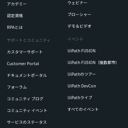
ウェビナー
アカデミー
ブローシャー
認定資格
デモ＆ビデオ
RPAとは
イベント
サポートとコミュニティ
UiPath FUSION
カスタマーサポート
UiPath FUSION（複数都市）
Customer Portal
UiPathのツアー
ドキュメントポータル
UiPath DevCon
フォーラム
UiPathライブ
コミュニティ ブログ
すべてのイベント
コミュニティ イベント
サービスのステータス