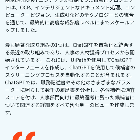
トは、OCR、インテリジェントなドキュメント処理、コン
ピュータービジョン、生成AIなどのテクノロジーとの統合
を通じて、最終的に高度な成熟度レベルにまでスケールア
ップしました。
最も顕著な取り組みの1つは、ChatGPTを自動化と統合す
る最近の取り組みであり、人事の人材獲得プロセスから開
始されています。 これには、UiPathを使用してChatGPT
インターフェースを作成し、ChatGPTを使用して候補者の
スクリーニングプロセスを自動化することが含まれます。
ChatGPTでは、職務記述書やその他のさまざまなパラメ
ーターに照らして数千の履歴書を分析し、各候補者に適宜
スコアを付け、人事部門向けに最終選考に残った候補者に
ついて関連する詳細をすべて含む単一のビューを作成しま
す。