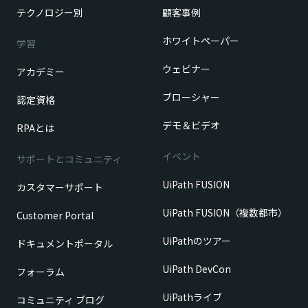
テクノロジー別
顧客事例
ホワイトペーパー
学習
ウェビナー
アカデミー
ブローシャー
認定資格
デモ＆ビデオ
RPAとは
イベント
サポートとコミュニティ
UiPath FUSION
カスタマーサポート
UiPath FUSION（複数都市）
Customer Portal
UiPathのツアー
ドキュメントポータル
UiPath DevCon
フォーラム
UiPathライブ
コミュニティ ブログ