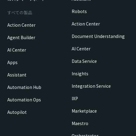
Robots
すべての製品
Action Center
Action Center
Document Understanding
Agent Builder
AI Center
AI Center
Data Service
Apps
Insights
Assistant
Integration Service
Automation Hub
IXP
Automation Ops
Marketplace
Autopilot
Maestro
Orchestrator