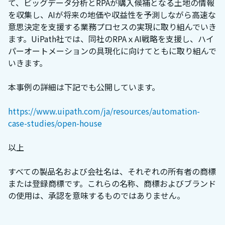
て、ビッグデータ分析とRPAが購入候補となる土地の情報
を収集し、AIが将来の地価や収益性を予測しながら高速な
意思決定を支援する業務プロセスの実現に取り組んでいき
ます。UiPath社では、同社のRPAｘAI戦略を支援し、ハイ
パーオートメーションの具現化に向けてともに取り組んで
いきます。
本事例の詳細は下記でも公開しています。
https://www.uipath.com/ja/resources/automation-
case-studies/open-house
以上
すべての製品名および会社名は、それぞれの所有者の商標
または登録商標です。これらの名称、商標およびブランド
の使用は、承認を意味するものではありません。