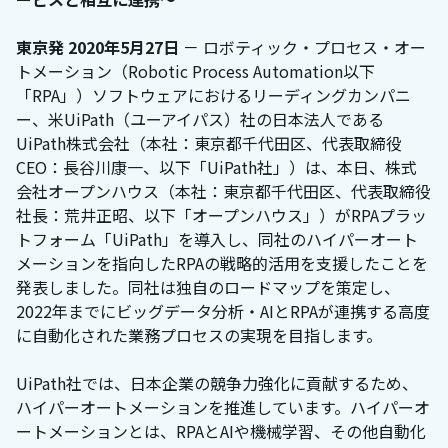
東京発 2020年5月27日
－ ロボティック・プロセス・オー
トメーション（Robotic Process Automation以下
「RPA」）ソフトウェアにおけるリーディングカンパニ
ー、米UiPath（ユーアイパス）社の日本法人である
UiPath株式会社（本社：東京都千代田区、代表取締役
CEO：長谷川康一、以下「UiPath社」）は、本日、株式
会社オープンハウス（本社：東京都千代田区、代表取締役
社長：荒井正昭、以下「オープンハウス」）がRPAプラッ
トフォーム「UiPath」を導入し、同社のハイパーオート
メーションを指向したRPAの戦略的活用を支援したことを
発表しました。同社は独自のロードマップを策定し、
2022年までにビッグデータ分析・AIとRPAが連携する高度
に自動化された業務プロセスの実現を目指します。
UiPath社では、日本企業の競争力強化に貢献するため、
ハイパーオートメーションを推進しています。ハイパーオ
ートメーションとは、RPAとAIや機械学習、その他自動化