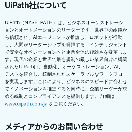
UiPath社について
UiPath（NYSE: PATH）は、ビジネスオーケストレーシ
ョンとオートメーションのリーダーです。世界中の組織か
ら信頼され、AIエージェントが推論し、ロボットが行動
し、人間がリーダーシップを発揮する、インテリジェント
で安全なオペレーションへと企業全体の複雑さを変革しま
す。現代の企業と世界で最も規制の厳しい業界向けに構築
されたUiPathは、自動化、オーケストレーション、AI、
テストを統合し、統制されたスケーラブルなワークフロー
を実現します。これにより、ビジネスのスピードに合わせ
てイノベーションを推進すると同時に、企業リーダーが求
める統制とコンプライアンスを提供します。 詳細は
www.uipath.com/ja
をご覧ください。
メディアからのお問い合わせ