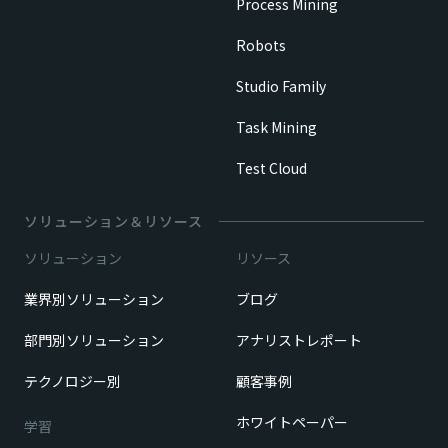
Process Mining
Robots
Studio Family
Task Mining
Test Cloud
ソリューション＆リソース
ソリューション
リソース
業界別ソリューション
ブログ
部門別ソリューション
アナリストレポート
テクノロジー別
顧客事例
ホワイトペーパー
学習