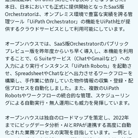
本日、日本においても正式に提供開始となったSaaS版
Orchestratorは、オンプレミス環境で豊富な実績を誇る管
理ツール「UiPath Orchestrator」の機能をUiPath社が提
供するクラウドサービスとして利用可能にしています。
オープンハウスでは、SaaS版Orchestratorのパブリック
プレビュー版を昨年度からいち早く導入し、本機能を利用
することで、G Suiteサービス（ChatやGmailなど）への
入力により実行インスタンス「UiPath Robots」を起動さ
せ、SpreadsheetやChatなどへ出力させるワークフローを
構築し、手作業に依存していた物件情報の収集・登録・配
信プロセスを自動化しました。また、複数のUiPath
Robotsやワークフローの統合的な管理、スケジューリン
グによる自動実行・無人運用にも威力を発揮しています。
オープンハウスは独自のロードマップを策定し、2022年
までにビッグデータ分析・AIとRPAが連携する高度に自動
化された業務プロセスの実現を目指しています。一例とし