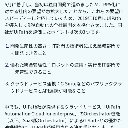
5月に着手し、当初は独自開発で進めましたが、RPA化に
対する社内の要望が急拡大したことから、これらの要望に
スピーディーに対応していくため、2019年10月にUiPath
を導入してRPA自動化の全社展開を本格化させました。同
社がUiPathを評価したポイントは次の3つです。
開発生産性の高さ：IT部門の技術者に加え業務部門で
も開発できること
優れた統合管理性：ロボットの運用・実行をIT部門で
一元管理できること
クラウドサービス連携：G Suiteなどのパブリッククラ
ウドサービスとAPI連携が可能なこと
中でも、UiPath社が提供するクラウドサービス「UiPath
Automation Cloud for enterprise」のOrchestrator機能
（以下、SaaS版Orchestrator）によるG Suiteとの優れた
連携機能は、UiPathが採用される決め手となりました。