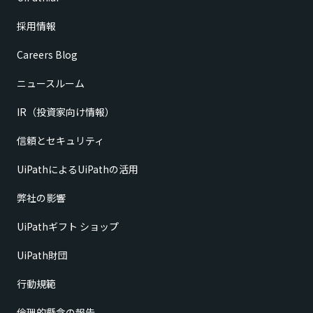
採用情報
Careers Blog
ニュースルーム
IR（投資家向け情報）
信頼とセキュリティ
UiPathによるUiPathの活用
弊社の影響
UiPathギフト ショップ
UiPath財団
行動規範
倫理的懸念の報告