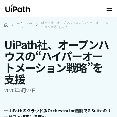
ニュースル
UiPath社、オープンハウスの“ハイパーオートメー
ーム
ション戦略”を支援
UiPath社、オープンハ
ウスの“ハイパーオー
トメーション戦略”を
支援
2020年5月27日
～UiPathのクラウド版Orchestrator機能でG Suiteのサ
ービスと相互に連携～