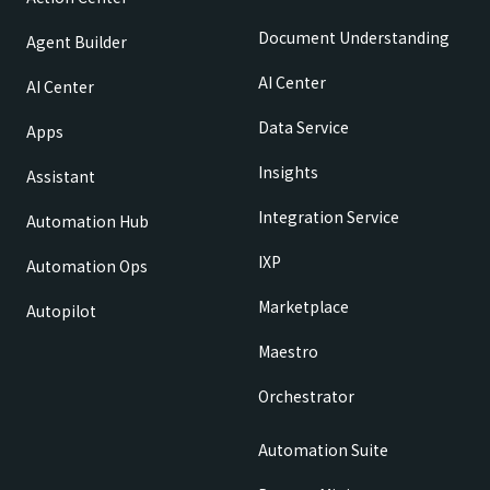
Document Understanding
Agent Builder
AI Center
AI Center
Data Service
Apps
Insights
Assistant
Integration Service
Automation Hub
IXP
Automation Ops
Marketplace
Autopilot
Maestro
Orchestrator
Automation Suite