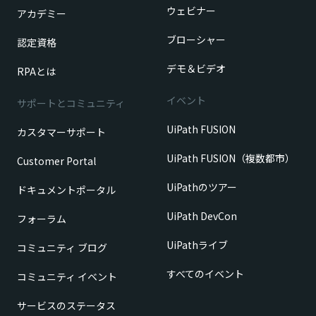
ウェビナー
アカデミー
ブローシャー
認定資格
デモ＆ビデオ
RPAとは
イベント
サポートとコミュニティ
UiPath FUSION
カスタマーサポート
UiPath FUSION（複数都市）
Customer Portal
UiPathのツアー
ドキュメントポータル
UiPath DevCon
フォーラム
UiPathライブ
コミュニティ ブログ
すべてのイベント
コミュニティ イベント
サービスのステータス