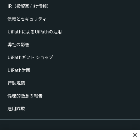
IR（投資家向け情報）
信頼とセキュリティ
UiPathによるUiPathの活用
弊社の影響
UiPathギフト ショップ
UiPath財団
行動規範
倫理的懸念の報告
雇用詐欺