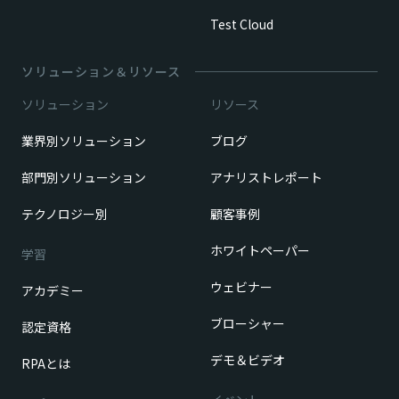
Test Cloud
ソリューション＆リソース
ソリューション
リソース
業界別ソリューション
ブログ
部門別ソリューション
アナリストレポート
テクノロジー別
顧客事例
ホワイトペーパー
学習
ウェビナー
アカデミー
ブローシャー
認定資格
デモ＆ビデオ
RPAとは