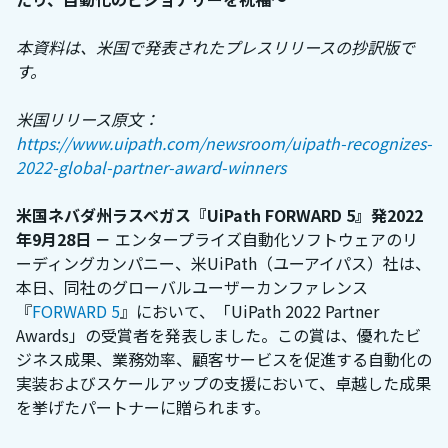
本資料は、米国で発表されたプレスリリースの抄訳版で
す。
米国リリース原文：
https://www.uipath.com/newsroom/uipath-recognizes-
2022-global-partner-award-winners
米国ネバダ州ラスベガス『UiPath FORWARD 5』発2022
年9月28日 －
エンタープライズ自動化ソフトウェアのリ
ーディングカンパニー、米UiPath（ユーアイパス）社は、
本日、同社のグローバルユーザーカンファレンス
『
FORWARD 5
』において、「UiPath 2022 Partner
Awards」の受賞者を発表しました。この賞は、優れたビ
ジネス成果、業務効率、顧客サービスを促進する自動化の
実装およびスケールアップの支援において、卓越した成果
を挙げたパートナーに贈られます。