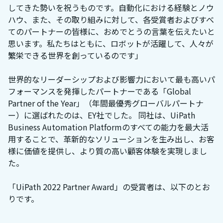
してきた勢いを祝うものです。自動化における経験とノウ
ハウ、また、その取り組みに対して、各受賞者およびすべ
てのパートナーの皆様に、おめでとうの言葉を伝えたいと
思います。私たちはともに、ロボットが活躍して、人々が
繁栄できる世界を創っているのです」
世界的なリーダーシップおよび影響力において最も高いパ
フォーマンスを発揮したパートナーである「Global
Partner of the Year」（年間最優秀グローバルパートナ
ー）に選ばれたのは、EY社でした。 同社は、UiPath
Business Automation Platformのすべての能力を最大活
用することで、革新的なソリューションを生み出し、お客
様に価値を提供し、より質の高い顧客体験を実現しまし
た。
「UiPath 2022 Partner Award」の受賞者は、以下のとお
りです。