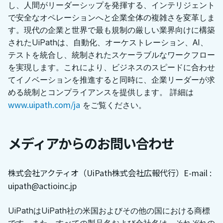
し、人間がリーダーシップを発揮する、インテリジェント
で安全なオペレーションへと企業全体の複雑さを変革しま
す。現代の企業と世界で最も規制の厳しい業界向けに構築
されたUiPathは、自動化、オーケストレーション、AI、
テストを統合し、統制されたスケーラブルなワークフロー
を実現します。これにより、ビジネスのスピードに合わせ
てイノベーションを推進すると同時に、企業リーダーが求
める統制とコンプライアンスを提供します。 詳細は
www.uipath.com/ja
をご覧ください。
メディアからのお問い合わせ
株式会社アクティオ（UiPath株式会社広報代行）
E-mail :
uipath@actioinc.jp
UiPathはUiPath社の米国およびその他の国における商標