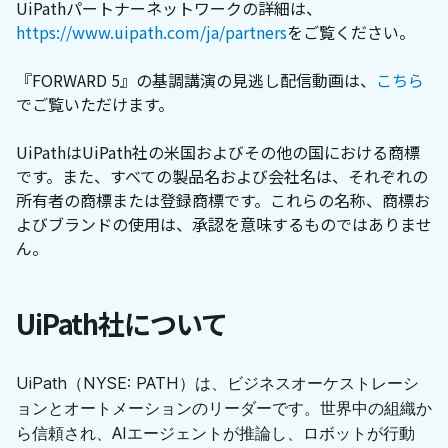
UiPathパートナーネットワークの詳細は、
https://www.uipath.com/ja/partners
をご覧ください。
『FORWARD 5』の基調講演の見逃し配信動画は、
こちら
でご覧いただけます。
UiPathはUiPath社の米国およびその他の国における商標
です。また、すべての製品名および会社名は、それぞれの
所有者の商標または登録商標です。これらの名称、商標お
よびブランドの使用は、承認を意味するものではありませ
ん。
UiPath社について
UiPath（NYSE: PATH）は、ビジネスオーケストレーシ
ョンとオートメーションのリーダーです。世界中の組織か
ら信頼され、AIエージェントが推論し、ロボットが行動