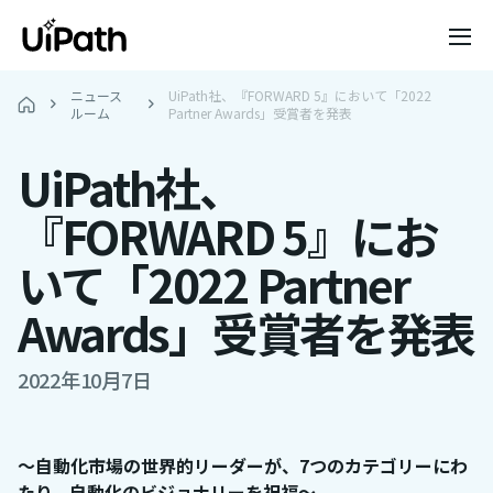
ニュース
UiPath社、『FORWARD 5』において「2022
ルーム
Partner Awards」受賞者を発表
UiPath社、
『FORWARD 5』にお
いて「2022 Partner
Awards」受賞者を発表
2022年10月7日
～自動化市場の世界的リーダーが、7つのカテゴリーにわ
たり、自動化のビジョナリーを祝福～