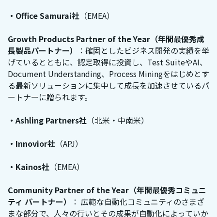
・Office Samurai社
（EMEA）
Growth Products Partner of the Year（年間最優秀成
長製品パートナー）
：確固としたビジネス開発の実績を挙
げているとともに、認定取得に投資し、Test SuiteやAI、
Document Understanding、Process Miningをはじめとす
る最新ソリューションに集中して成長を加速させているパ
ートナーに贈られます。
・Ashling Partners社
（北米・中南米）
・Innovior社
（APJ）
・Kainos社
（EMEA）
Community Partner of the Year（年間最優秀コミュニ
ティ パートナー）
： 広範な自動化コミュニティのさまざ
まな部分で、人々の行いとその成果が自動化によっていか