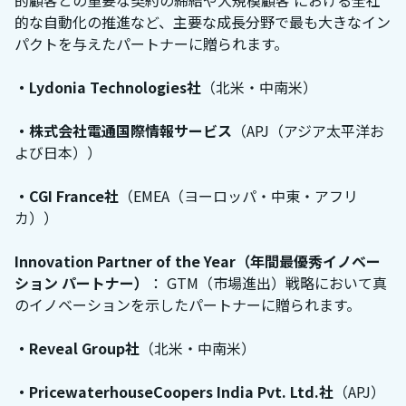
的顧客との重要な契約の締結や大規模顧客 における全社
的な自動化の推進など、主要な成長分野で最も大きなイン
パクトを与えたパートナーに贈られます。
・Lydonia Technologies社
（北米・中南米）
・株式会社電通国際情報サービス
（APJ（アジア太平洋お
よび日本））
・CGI France社
（EMEA（ヨーロッパ・中東・アフリ
カ））
Innovation Partner of the Year（年間最優秀イノベー
ション パートナー）
： GTM（市場進出）戦略において真
のイノベーションを示したパートナーに贈られます。
・Reveal Group社
（北米・中南米）
・PricewaterhouseCoopers India Pvt. Ltd.社
（APJ）