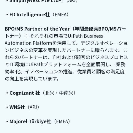
・SimplifyNext Pte Ltd社
（APJ）
・FD Intelligence社
（EMEA）
BPO/MS Partner of the Year（年間最優秀BPO/MSパー
トナー）
： それぞれの市場でUiPath Business
Automation Platformを活用して、デジタルオペレーショ
ンビジネスの変革を実現したパートナーに贈られます。こ
れらのパートナーは、自社および顧客のビジネスプロセス
とIT環境にUiPathプラットフォームを全面展開し、 業務
効率 化、イノベーションの推進、従業員と顧客の満足度
の向上を実現しています。
・Cognizant 社
（北米・中南米）
・WNS社
（APJ）
・Majorel Türkiye社
（EMEA）