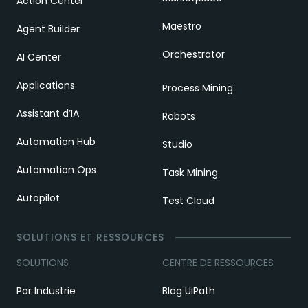
Action Center
Maestro
Agent Builder
Orchestrator
AI Center
Applications
Process Mining
Assistant d’IA
Robots
Automation Hub
Studio
Automation Ops
Task Mining
Autopilot
Test Cloud
SOLUTIONS ET RESSOURCES
SOLUTIONS
CENTRE DE RESSOURCES
Par Industrie
Blog UiPath