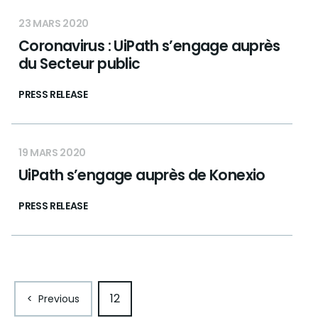
23 MARS 2020
Coronavirus : UiPath s’engage auprès
du Secteur public
PRESS RELEASE
19 MARS 2020
UiPath s’engage auprès de Konexio
PRESS RELEASE
12
<
Previous