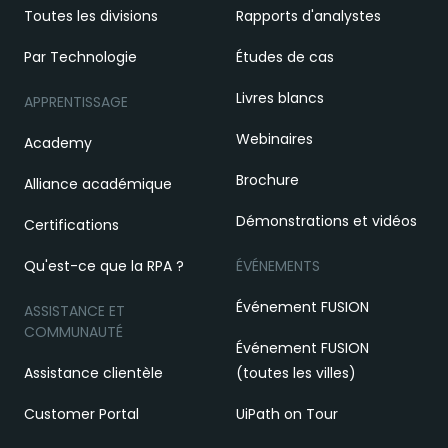
Toutes les divisions
Rapports d'analystes
Par Technologie
Études de cas
Livres blancs
APPRENTISSAGE
Webinaires
Academy
Brochure
Alliance académique
Démonstrations et vidéos
Certifications
Qu'est-ce que la RPA ?
ÉVÉNEMENTS
Événement FUSION
ASSISTANCE ET
COMMUNAUTÉ
Événement FUSION
Assistance clientèle
(toutes les villes)
Customer Portal
UiPath on Tour