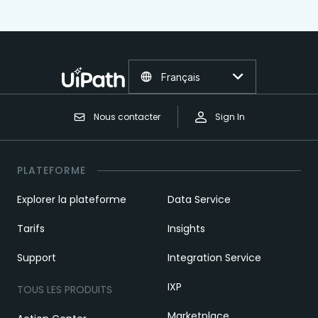
Français
Nous contacter
Sign In
PLATEFORME
Explorer la plateforme
Data Service
Tarifs
Insights
Support
Integration Service
IXP
TOUS LES PRODUITS
Marketplace