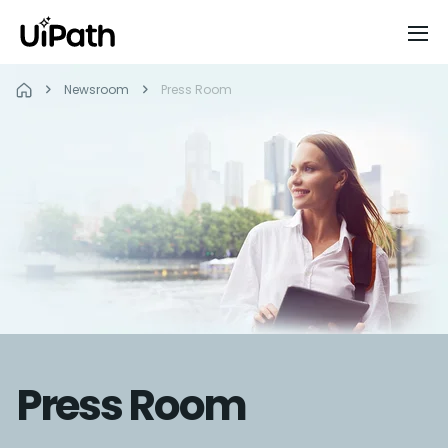
Newsroom
Press Room
Press Room