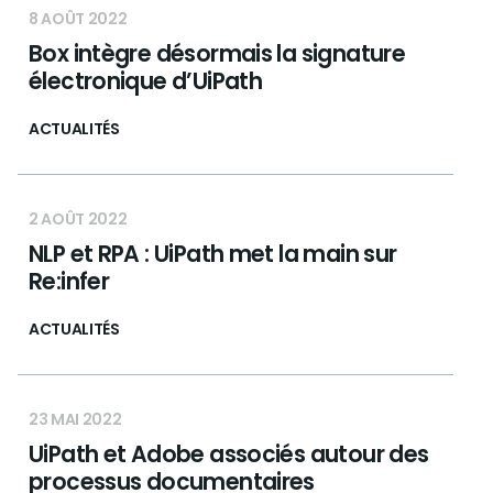
8 AOÛT 2022
Box intègre désormais la signature
électronique d’UiPath
ACTUALITÉS
2 AOÛT 2022
NLP et RPA : UiPath met la main sur
Re:infer
ACTUALITÉS
23 MAI 2022
UiPath et Adobe associés autour des
processus documentaires