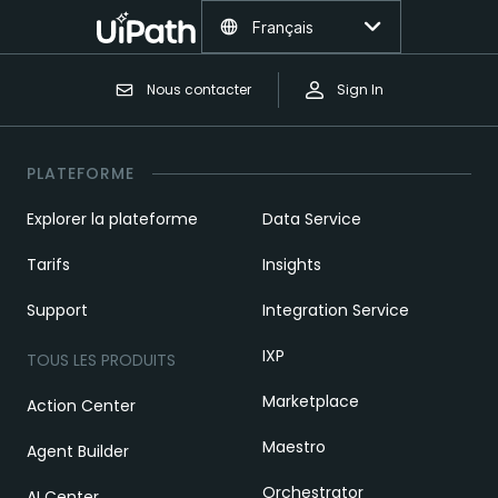
Français
Nous contacter
Sign In
PLATEFORME
Explorer la plateforme
Data Service
Tarifs
Insights
Support
Integration Service
IXP
TOUS LES PRODUITS
Marketplace
Action Center
Maestro
Agent Builder
Orchestrator
AI Center