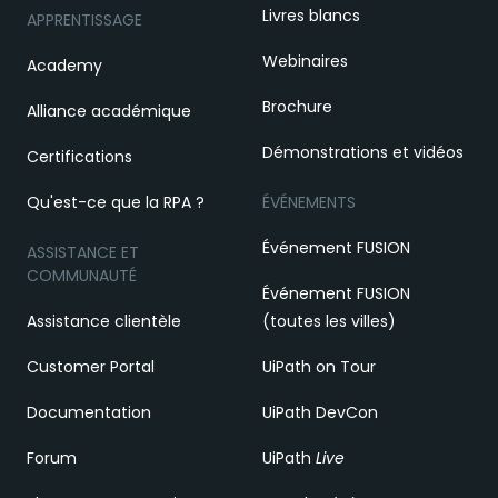
Livres blancs
APPRENTISSAGE
Webinaires
Academy
Brochure
Alliance académique
Démonstrations et vidéos
Certifications
Qu'est-ce que la RPA ?
ÉVÉNEMENTS
Événement FUSION
ASSISTANCE ET
COMMUNAUTÉ
Événement FUSION
Assistance clientèle
(toutes les villes)
Customer Portal
UiPath on Tour
Documentation
UiPath DevCon
Forum
UiPath
Live