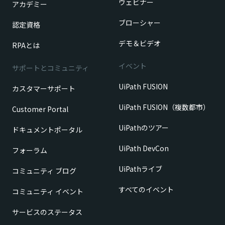
ウェビナー
アカデミー
ブローシャー
認定資格
デモ＆ビデオ
RPAとは
イベント
サポートとコミュニティ
UiPath FUSION
カスタマーサポート
UiPath FUSION（複数都市）
Customer Portal
UiPathのツアー
ドキュメントポータル
UiPath DevCon
フォーラム
UiPathライブ
コミュニティ ブログ
すべてのイベント
コミュニティ イベント
サービスのステータス