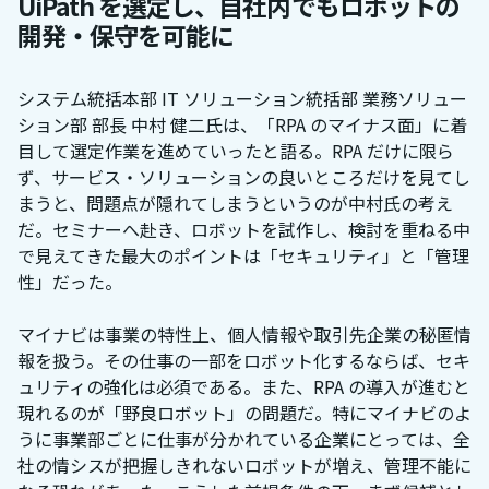
UiPath を選定し、自社内でもロボットの
開発・保守を可能に
システム統括本部 IT ソリューション統括部 業務ソリュー
ション部 部長 中村 健二氏は、「RPA のマイナス面」に着
目して選定作業を進めていったと語る。RPA だけに限ら
ず、サービス・ソリューションの良いところだけを見てし
まうと、問題点が隠れてしまうというのが中村氏の考え
だ。セミナーへ赴き、ロボットを試作し、検討を重ねる中
で見えてきた最大のポイントは「セキュリティ」と「管理
性」だった。
マイナビは事業の特性上、個人情報や取引先企業の秘匿情
報を扱う。その仕事の一部をロボット化するならば、セキ
ュリティの強化は必須である。また、RPA の導入が進むと
現れるのが「野良ロボット」の問題だ。特にマイナビのよ
うに事業部ごとに仕事が分かれている企業にとっては、全
社の情シスが把握しきれないロボットが増え、管理不能に