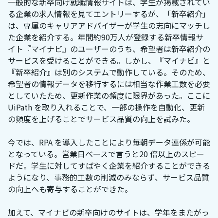
一般的な新卒向け就職情報サイトは、学生が掲載されてい
る企業の求人情報を見てエントリーするが、「新卒紹介」
は、専属のキャリアアドバイザーが学生の志向にマッチし
た企業を紹介する。年間約90万人が登録する新卒情報サ
イト『マイナビ』のユーザーのうち、希望者は新卒紹介の
サービスを受けることができる。しかし、『マイナビ』と
『新卒紹介』は別のシステムで動作している。そのため、
希望者の情報データを移行するには相当な作業工数を必要
としていたため、更新作業の頻度に限界があった。ここに
UiPath を取り入れることで、一部の操作を自動化、更新
の頻度を上げることでサービス品質の向上を試みた。
今では、RPA を導入したことにより毎朝データ連係が可能
となっている。営業日ベースで言うと20 倍以上のスピー
ドだ。学生に対してすばやく企業を紹介することができる
ようになり、事務的工数の削減のみならず、サービス品質
の向上へも寄与することができた。
加えて、マイナビの新卒向けのサイトは、学年をまたがっ