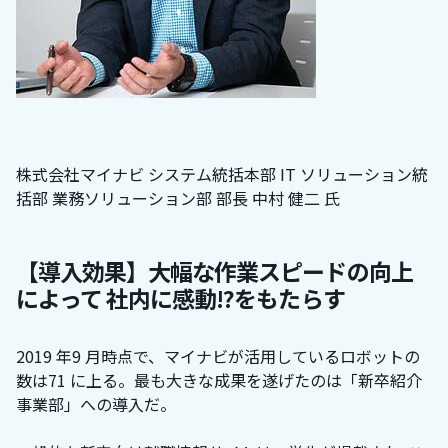
株式会社マイナビ システム統括本部 IT ソリューション統
括部 業務ソリューション部 部⻑ 中村 健二 氏
【導入効果】大幅な作業スピードの向上
によって 社内に感動!?をもたらす
2019 年9 月時点で、マイナビが活用しているロボットの
数は71 に上る。最も大きな成果を遂げたのは「新卒紹介
事業部」への導入だ。