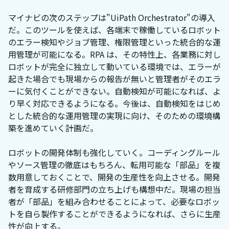
マイナビの次のステップは"UiPath Orchestrator"の導入
だ。このツールを使えば、各端末で稼働しているロボット
のエラー検知やジョブ管理、権限管理といった統合的な運
用管理が可能になる。RPA は、その特性上、各業務に対し
ロボットが完全に独立して動いている環境では、エラーが
起きた場合でも現場からの報告が無いと管理者がそのエラ
ーに気付くことができない。自動検知が可能になれば、よ
り早く対応できるようになる。今後は、自動検知をはじめ
とした統合的な運用管理の実現に向け、そのための環境構
築を進めていく計画だ。
ロボットの開発体制も強化していく。コーディングルール
やソース管理の徹底はもちろん、転用可能な「部品」を複
数用意しておくことで、開発の生産性を向上させる。開発
者を育成する研修部門の立ち上げも構想中だ。現場の担当
者が「部品」を組み合わせることによって、必要なロボッ
トを自ら製作することができるようになれば、さらに生産
性が向上する。