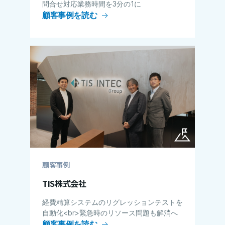
問合せ対応業務時間を3分の1に
顧客事例を読む
顧客事例
TIS株式会社
経費精算システムのリグレッションテストを
自動化<br>緊急時のリソース問題も解消へ
顧客事例を読む