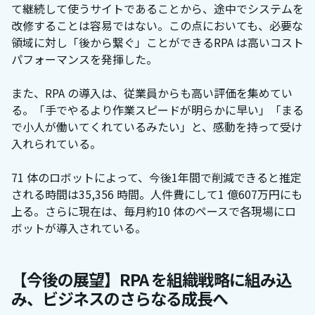
て継続して使うサイトであることから、途中でシステムを
改修することは容易ではない。この点においても、必要な
領域に対し「後から繋ぐ」ことができるRPA は高いコスト
パフォーマンスを発揮した。
また、RPA の導入は、従業員からも高い評価を集めてい
る。「手でやるより作業スピードが明らかに早い」「まる
で小人が働いてくれているみたい」と、感動を持って受け
入れられている。
71 体のロボットによって、今後1年間で削減できると推定
される時間は35,356 時間。人件費にして1 億607万円にも
上る。さらに現在は、毎月約10 体のペースで各現場にロ
ボットが導入されている。
【今後の展望】RPA を組織戦略に組み込
み、ビジネスのさらなる成長へ