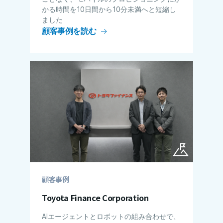
かる​​時間を10日間から10分未満へと短縮し
ました
顧客事例を読む
顧客事例
Toyota Finance Corporation
AIエージェントとロボットの組み合わせで、