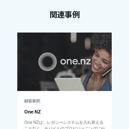
関連事例
顧客事例
One NZ
One NZは、レガシーシステムを入れ替える
ことなく、モバイルのプロビジョニングにか