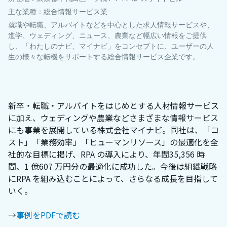
主な業種：総合情報サービス業
就職や転職、アルバイトなどを中心とした求人情報サービスや、
進学、ウェディング、ニュース、農業など幅広い情報をご提供
し、「わたしのナビ、マイナビ」をコンセプトに、ユーザーの人
⽣の様々な転機をサポートする総合情報サービス企業です。
新卒・転職・アルバイトをはじめとする人材情報サービス
に加え、ウェディングや農業などさまざまな情報サービス
にも事業を展開している株式会社マイナビ。同社は、「コ
スト」「業務効率」「ヒューマンリソース」の最適化を全
社的な目標に掲げ、RPA の導入により、年間35,356 時
間、1 億607 万円分の最適化に成功した。今後は組織戦略
にRPA を組み込むことによって、さらなる成⻑を目指して
いく。
→
事例をPDFで読む