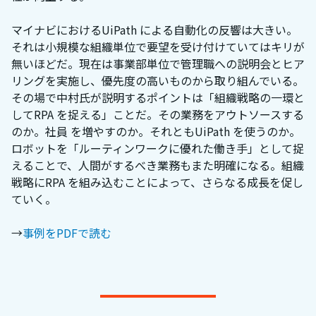
マイナビにおけるUiPath による自動化の反響は大きい。
それは小規模な組織単位で要望を受け付けていてはキリが
無いほどだ。現在は事業部単位で管理職への説明会とヒア
リングを実施し、優先度の高いものから取り組んでいる。
その場で中村氏が説明するポイントは「組織戦略の一環と
してRPA を捉える」ことだ。その業務をアウトソースする
のか。社員 を増やすのか。それともUiPath を使うのか。
ロボットを「ルーティンワークに優れた働き手」として捉
えることで、人間がするべき業務もまた明確になる。組織
戦略にRPA を組み込むことによって、さらなる成長を促し
ていく。
→
事例をPDFで読む