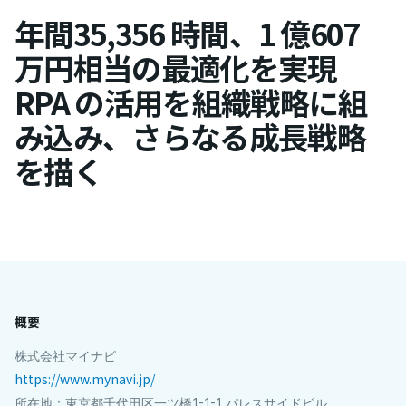
年間35,356 時間、1 億607
万円相当の最適化を実現
RPA の活用を組織戦略に組
み込み、さらなる成長戦略
を描く
概要
株式会社マイナビ
https://www.mynavi.jp/
所在地：東京都千代田区一ツ橋1-1-1 パレスサイドビル