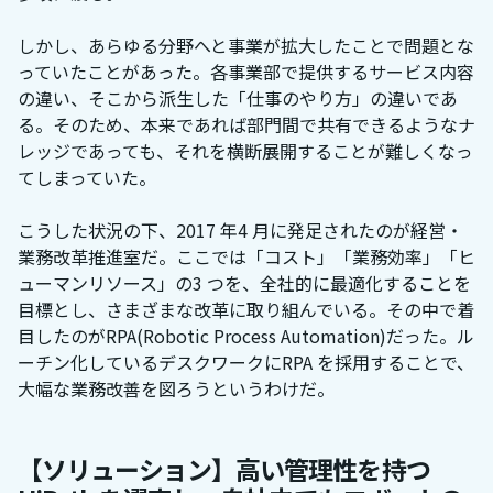
しかし、あらゆる分野へと事業が拡大したことで問題とな
っていたことがあった。各事業部で提供するサービス内容
の違い、そこから派生した「仕事のやり方」の違いであ
る。そのため、本来であれば部門間で共有できるようなナ
レッジであっても、それを横断展開することが難しくなっ
てしまっていた。
こうした状況の下、2017 年4 月に発足されたのが経営・
業務改革推進室だ。ここでは「コスト」「業務効率」「ヒ
ューマンリソース」の3 つを、全社的に最適化することを
目標とし、さまざまな改革に取り組んでいる。その中で着
目したのがRPA(Robotic Process Automation)だった。ル
ーチン化しているデスクワークにRPA を採用することで、
大幅な業務改善を図ろうというわけだ。
【ソリューション】高い管理性を持つ