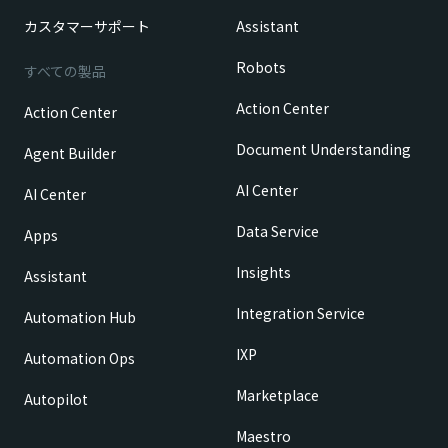
カスタマーサポート
Assistant
Robots
すべての製品
Action Center
Action Center
Document Understanding
Agent Builder
AI Center
AI Center
Data Service
Apps
Insights
Assistant
Integration Service
Automation Hub
IXP
Automation Ops
Marketplace
Autopilot
Maestro