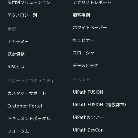
部門別ソリューション
アナリストレポート
テクノロジー別
顧客事例
ホワイトペーパー
学習
ウェビナー
アカデミー
ブローシャー
認定資格
デモ＆ビデオ
RPAとは
イベント
サポートとコミュニティ
UiPath FUSION
カスタマーサポート
UiPath FUSION（複数都市）
Customer Portal
UiPathのツアー
ドキュメントポータル
UiPath DevCon
フォーラム