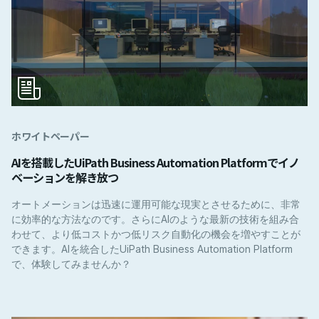
ホワイトペーパー
AIを搭載したUiPath Business Automation Platformでイノ
ベーションを解き放つ
オートメーションは迅速に運用可能な現実とさせるために、非常
に効率的な方法なのです。さらにAIのような最新の技術を組み合
わせて、より低コストかつ低リスク自動化の機会を増やすことが
できます。AIを統合したUiPath Business Automation Platform
で、体験してみませんか？