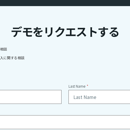
デモをリクエストする
る相談
導入に関する相談
Last Name
*