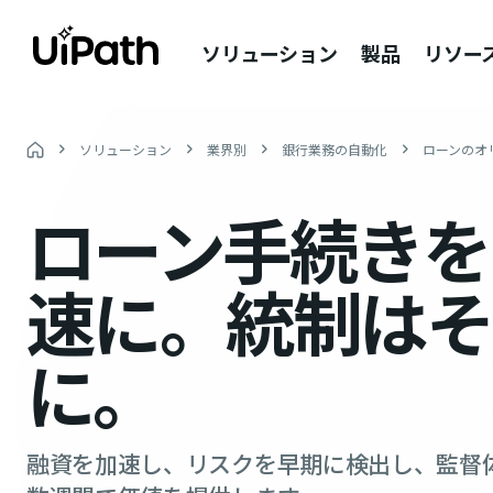
ソリューション
製品
リソー
ソリューション
業界別
銀行業務の自動化
ローンのオ
ローン手続きを
速に。統制はそ
に。
融資を加速し、リスクを早期に検出し、監督