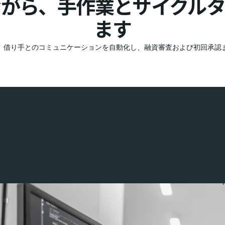
ながら、手作業とサイクルタ
ます
、借り手とのコミュニケーションを自動化し、融資審査および初回承認