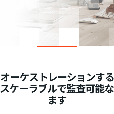
をオーケストレーションする
でスケーラブルで監査可能な
ます