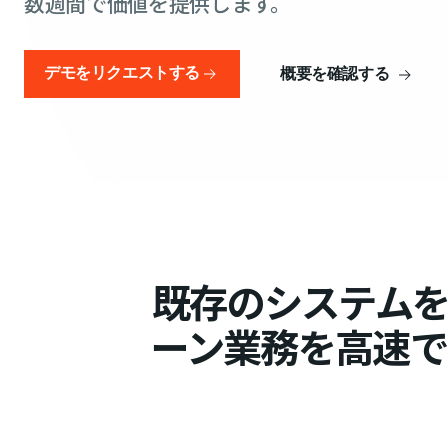
数週間で価値を提供します。
デモをリクエストする
概要を確認する
既存のシステム
ーン業務を高速