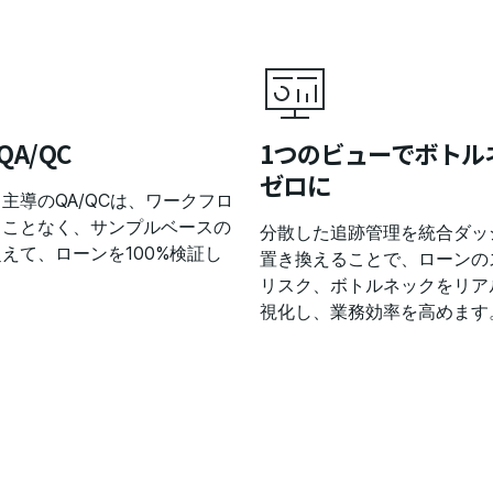
QA/QC
1つのビューでボトル
ゼロに
主導のQA/QCは、ワークフロ
ることなく、サンプルベースの
分散した追跡管理を統合ダッ
えて、ローンを100%検証し
置き換えることで、ローンの
リスク、ボトルネックをリア
視化し、業務効率を高めます