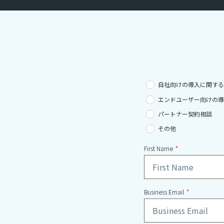
自社向けの導入に関す
エンドユーザー向けの
パートナー契約相談
その他
First Name
*
Business Email
*