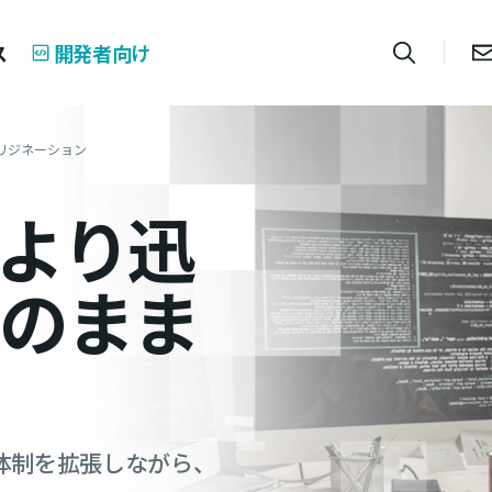
ス
開発者向け
リジネーション
より迅
のまま
体制を拡張しながら、