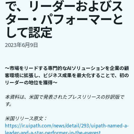
で、リーダーおよびス
ター・パフォーマーと
して認定
2023年6月9日
～市場をリードする専門的なAIソリューションを企業の顧
客環境に拡張し、ビジネス成果を最大化することで、初の
リーダーの地位を獲得～
本資料は、米国で発表されたプレスリリースの抄訳版で
す。
米国リリース原文：
https://ir.uipath.com/news/detail/293/uipath-named-a-
leader-and-a-star-performer-in-the-everest