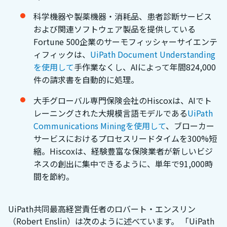
科学機器や製薬機器・消耗品、患者診断サービス
および関連ソフトウェア製品を提供している
Fortune 500企業のサーモフィッシャーサイエンテ
ィフィックは、
UiPath Document Understanding
を使用して
手作業なくし、AIによって年間824,000
件の請求書を自動的に処理。
大手グローバル専門保険会社のHiscoxは、AIでト
レーニングされた大規模言語モデルである
UiPath
Communications Miningを使用して
、ブローカー
サービスにおけるプロセスリードタイムを300%短
縮。Hiscoxは、経験豊富な保険業者が新しいビジ
ネスの創出に集中できるように、単年で91,000時
間を節約。
UiPath共同最高経営責任者のロバート・エンスリン
（Robert Enslin）は次のように述べています。 「UiPath