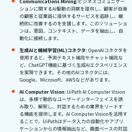
Communications Mining:
ビジネスコミュニケー
ションに関するAI駆動の洞察を提供し、顧客が自身
の顧客と従業員に提供するサービスを追跡し、継
続的に改善するのを支援します。このソリューショ
ンは、意図、コンテキスト、データを抽出し、自
動化に接続します。
生成AIと機械学習(ML)コネクタ
: OpenAIコネクタを
使用すると、予測テキスト補完やチャット補完な
ど、ChatGPT機能に基づく生成AIエクスペリエンス
を実現できます。その他のAIコネクタには、
Google、Microsoft、AWSなどがあります。
AI Computer Vision
: UiPath AI Computer Vision
は、多様で動的なユーザーインターフェイスを読
み取り、解釈し、対話するための業界をリードす
る機能を提供します。AI Computer Visionを活用す
ることで、UiPathはデータ入力の自動化やアプリ
ケーションからの情報抽出など、画面ベースの対話