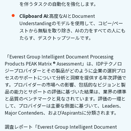
を伴うタスクの自動化を強化します。
Clipboard AI
:高度なAIとDocument
Understandingのモデルを使用して、コピー/ペー
ストから無駄を取り除き、AIの力をすべての人にも
たらす、デスクトップツールです。
「Everest Group Intelligent Document Processing
Products PEAK Matrix ® Assessment」は、IDPテクノロ
ジープロバイダーとその製品がどのように企業の選択プロ
セスのサポートについて分析と洞察を提供する年次評価で
す。プロバイダーの市場への影響、包括的なビジョンと製
品の能力とサポートの評価に基づいた結果は、業界の標準
と品質のベンチマークと見なされています。評価の一環と
して、プロバイダーは主要な側面に基づいて、Leaders、
Major Contenders、およびAspirantsに分類されます。
調査レポート「Everest Group Intelligent Document