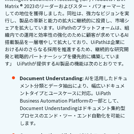
Matrix ® 2023のリーダーおよびスター・パフォーマーと
しての地位を獲得しました。同社は、強力なビジョンを実
行し、製品の革新と能力の拡大に継続的に投資し、市場シ
ェアを拡大しています。UiPathのプラットフォームは、組
織内での運用と効率性の強化のために顧客が求めているAI
搭載製品を一層増やして拡大しており、UiPathは企業に
おけるAIのさらなる採用を推進するため、継続的な研究開
発と戦略的パートナーシップを優先的に構築していま
す」 UiPathが提供するAI製品の機能は次のとおりです。
Document Understanding:
AIを活用したドキュ
メント分類とデータ抽出により、幅広いドキュメ
ントタイプとユースケースに対応。UiPath
Business Automation Platformの一部として、
Document Understandingはドキュメント集約型
プロセスのエンド・ツー・エンド自動化を可能に
します。