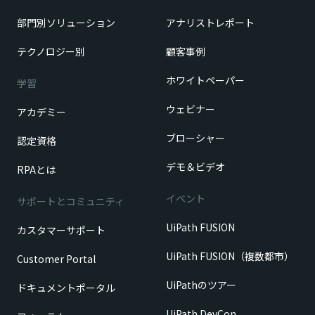
部門別ソリューション
アナリストレポート
テクノロジー別
顧客事例
ホワイトペーパー
学習
ウェビナー
アカデミー
ブローシャー
認定資格
デモ＆ビデオ
RPAとは
イベント
サポートとコミュニティ
UiPath FUSION
カスタマーサポート
UiPath FUSION（複数都市）
Customer Portal
UiPathのツアー
ドキュメントポータル
UiPath DevCon