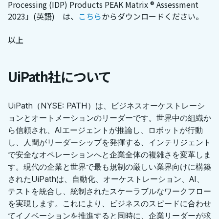
Processing (IDP) Products PEAK Matrix ® Assessment
2023」(英語) は、
こちら
からダウンロードください。
以上
UiPath社について
UiPath（NYSE: PATH）は、ビジネスオーケストレーシ
ョンとオートメーションのリーダーです。世界中の組織か
ら信頼され、AIエージェントが推論し、ロボットが行動
し、人間がリーダーシップを発揮する、インテリジェント
で安全なオペレーションへと企業全体の複雑さを変革しま
す。現代の企業と世界で最も規制の厳しい業界向けに構築
されたUiPathは、自動化、オーケストレーション、AI、
テストを統合し、統制されたスケーラブルなワークフロー
を実現します。これにより、ビジネスのスピードに合わせ
てイノベーションを推進すると同時に、企業リーダーが求