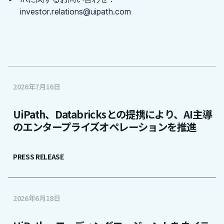
investor.relations@uipath.com
2026年7月16日
UiPath、Databricksとの提携により、AI主導
のエンタープライズオペレーションを推進
PRESS RELEASE
2026年6月18日