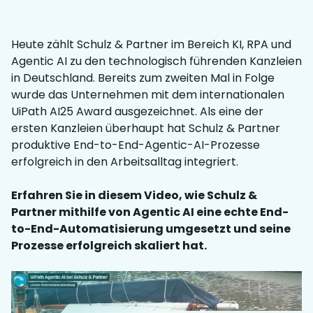
Heute zählt Schulz & Partner im Bereich KI, RPA und
Agentic AI zu den technologisch führenden Kanzleien
in Deutschland. Bereits zum zweiten Mal in Folge
wurde das Unternehmen mit dem internationalen
UiPath AI25 Award ausgezeichnet. Als eine der
ersten Kanzleien überhaupt hat Schulz & Partner
produktive End-to-End-Agentic-AI-Prozesse
erfolgreich in den Arbeitsalltag integriert.
Erfahren Sie in diesem Video, wie Schulz &
Partner mithilfe von Agentic AI eine echte End-
to-End-Automatisierung umgesetzt und seine
Prozesse erfolgreich skaliert hat.