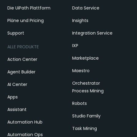
Die UiPath Plattform
Data Service
Pläne und Pricing
Insights
Support
Integration Service
IXP
ALLE PRODUKTE
Marketplace
Action Center
Maestro
Agent Builder
Orchestrator
AI Center
Process Mining
Apps
Robots
Assistant
Studio Family
Automation Hub
Task Mining
Automation Ops