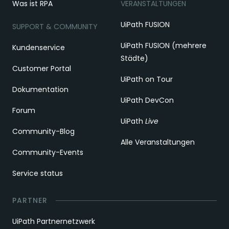
Was ist RPA
VERANSTALTUNGEN
UiPath FUSION
SUPPORT & COMMUNITY
UiPath FUSION (mehrere
Kundenservice
Städte)
Customer Portal
UiPath on Tour
Dokumentation
UiPath DevCon
Forum
UiPath
Live
Community-Blog
Alle Veranstaltungen
Community-Events
Service status
PARTNER
UiPath Partnernetzwerk