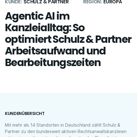
KUNDE:
SCHULZ & PARTNER
REGION:
EUROPA
Agentic AI im
Kanzleialltag: So
optimiert Schulz & Partner
Arbeitsaufwand und
Bearbeitungszeiten
KUNDENÜBERSICHT
Mit mehr als 14 Standorten in Deutschland zählt Schulz &
Partner zu den bundesweit aktiven Rechtsanwaltskanzleien