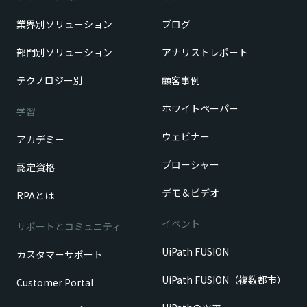
業界別ソリューション
ブログ
部門別ソリューション
アナリストレポート
テクノロジー別
顧客事例
ホワイトペーパー
学習
ウェビナー
アカデミー
ブローシャー
認定資格
デモ＆ビデオ
RPAとは
イベント
サポートとコミュニティ
UiPath FUSION
カスタマーサポート
UiPath FUSION（複数都市）
Customer Portal