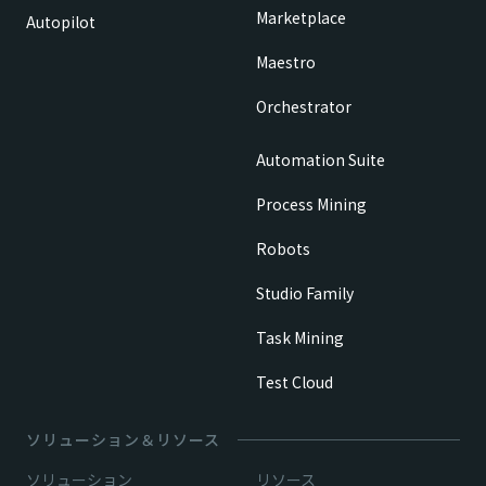
Marketplace
Autopilot
Maestro
Orchestrator
Automation Suite
Process Mining
Robots
Studio Family
Task Mining
Test Cloud
ソリューション＆リソース
ソリューション
リソース