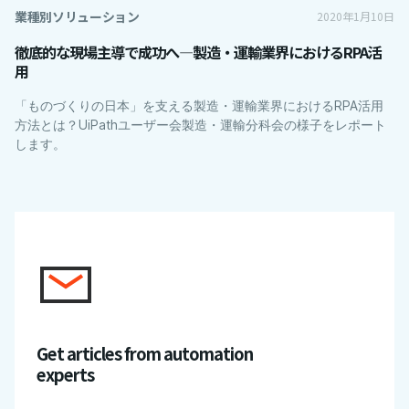
業種別ソリューション
2020年1月10日
徹底的な現場主導で成功へ―製造・運輸業界におけるRPA活
用
「ものづくりの日本」を支える製造・運輸業界におけるRPA活用
方法とは？UiPathユーザー会製造・運輸分科会の様子をレポート
します。
Get articles from automation
experts