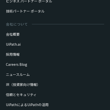
ビジネス パートナー ポータル
技術パートナー ポータル
会社について
会社概要
UiPath.ai
採用情報
Careers Blog
ニュースルーム
IR（投資家向け情報）
信頼とセキュリティ
UiPathによるUiPathの活用