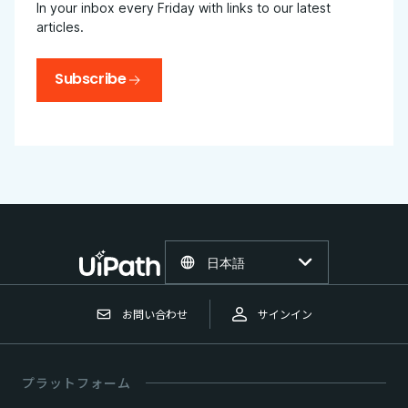
In your inbox every Friday with links to our latest
articles.
Subscribe
日本語
お問い合わせ
サインイン
プラットフォーム