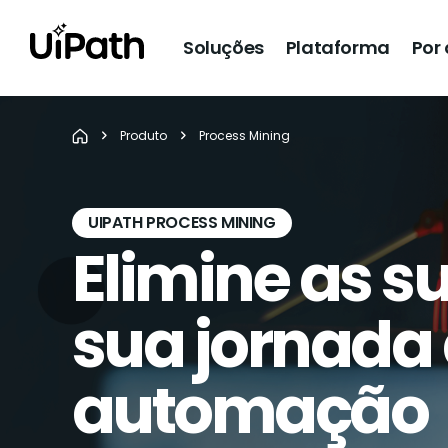
Soluções
Plataforma
Por
Produto
Process Mining
UIPATH PROCESS MINING
Elimine as s
sua jornada
automação