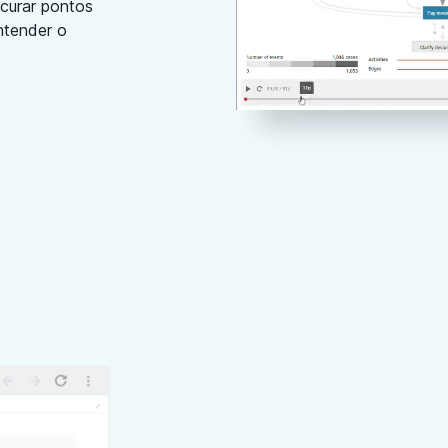
curar pontos
ntender o