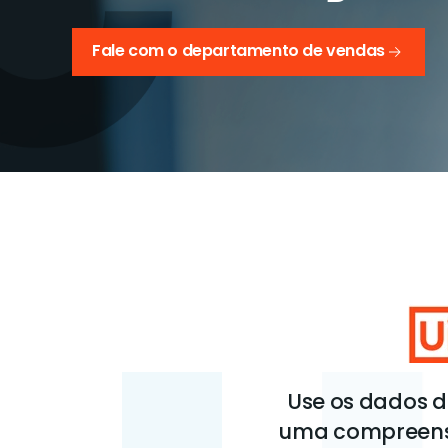
Fale com o departamento de vendas
Use os dados d
uma compreensã