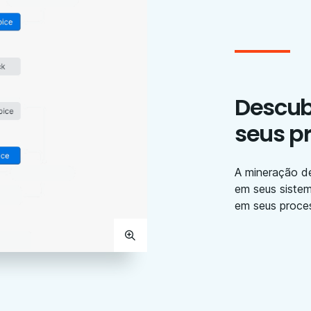
Descub
seus p
A mineração de
em seus sistem
em seus proce