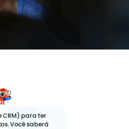
e CRM) para ter
os. Você saberá