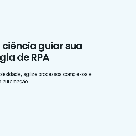
 ciência guiar sua
égia de RPA
lexidade, agilize processos complexos e
m automação.