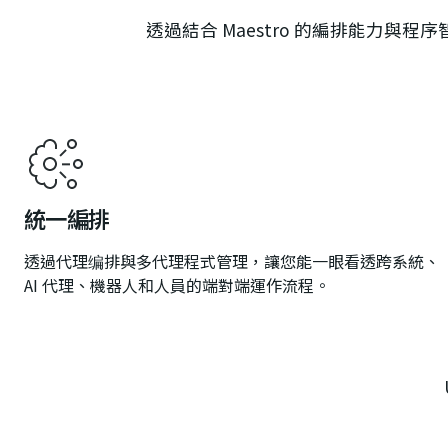
透過結合 Maestro 的編排能力
統一編排
透過代理编排與多代理程式管理，讓您能一眼看透跨系統、
AI 代理、機器人和人員的端對端運作流程。