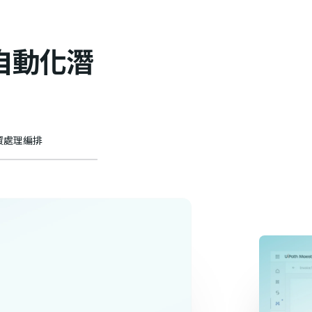
新自動化潛
資處理編排