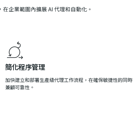
在企業範圍內擴展 AI 代理和自動化。
簡化程序管理
加快建立和部署生產級代理工作流程，在確保敏捷性的同時
兼顧可靠性。
。