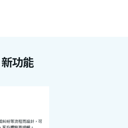
 新功能
或糾紛等流程而設計，可
，客戶體驗更順暢。