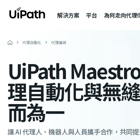
解決方案
平台
為何走向代理
代理自動化
代理編排
UiPath Maes
理自動化與無縫
而為一
讓 AI 代理人、機器人與人員攜手合作，共同