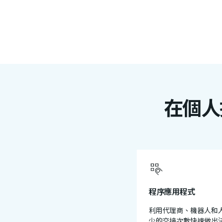
在個人
程序應用程式
利用代理商、機器人和
少的交接次數快速做出