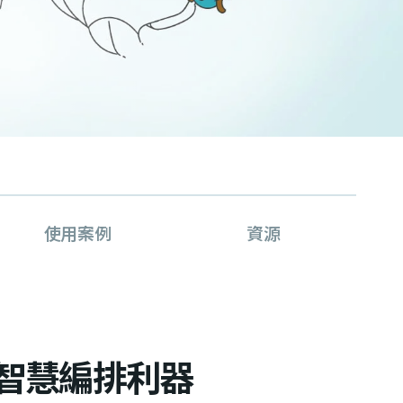
使用案例
資源
靈活智慧編排利器