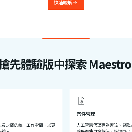
快速瞭解
搶先體驗版中探索 Maestro
案件管理
人員之間的統一工作空間，以更
人工智慧代理專為索賠、貸款
決策。
確保案件更快解決，錯誤更少