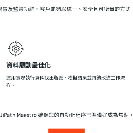
與程序智慧及監管功能，客戶能夠以統一、安全且可衡量的方式，
資料驅動最佳化
運用實際執行資料找出瓶頸、模擬結果並持續改進工作流
程。
UiPath Maestro 確保您的自動化程序已準備好成為焦點