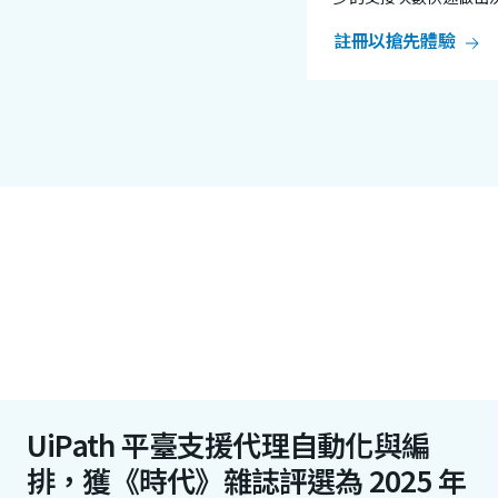
註冊以搶先體驗
UiPath 平臺支援代理自動化與編
排，獲《時代》雜誌評選為 2025 年