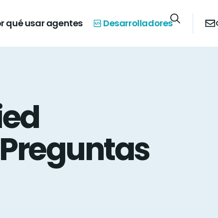
r qué usar agentes
Desarrolladores
ied
 Preguntas