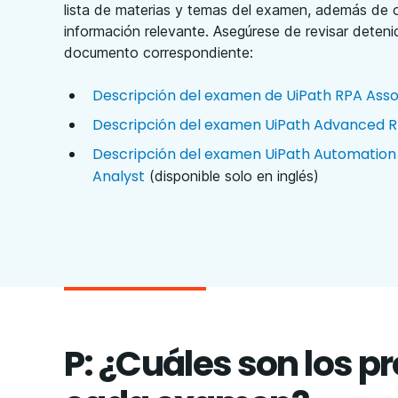
lista de materias y temas del examen, además de 
información relevante. Asegúrese de revisar deten
documento correspondiente:
Descripción del examen de UiPath RPA Asso
Descripción del examen UiPath Advanced 
Descripción del examen UiPath Automation
Analyst
(disponible solo en inglés)
P: ¿Cuáles son los p