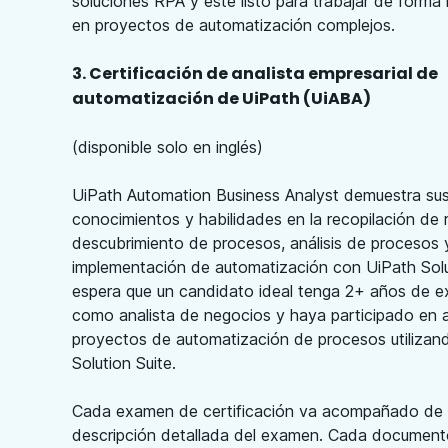
soluciones RPA y esté listo para trabajar de forma
en proyectos de automatización complejos.
3. Certificación de analista empresarial de
automatización de UiPath (UiABA)
(disponible solo en inglés)
UiPath Automation Business Analyst demuestra su
conocimientos y habilidades en la recopilación de r
descubrimiento de procesos, análisis de procesos 
implementación de automatización con UiPath Solu
espera que un candidato ideal tenga 2+ años de e
como analista de negocios y haya participado en 
proyectos de automatización de procesos utilizan
Solution Suite.
Cada examen de certificación va acompañado de
descripción detallada del examen. Cada documento