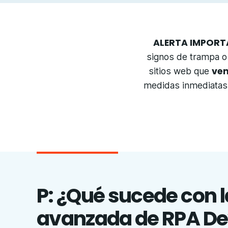
ALERTA IMPORT
signos de trampa o
ven
sitios web que
medidas inmediatas
P: ¿Qué sucede con l
avanzada de RPA De