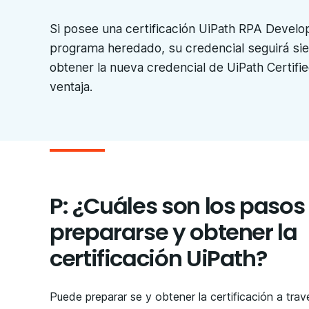
Si posee una certificación UiPath RPA Devel
programa heredado, su credencial seguirá sien
obtener la nueva credencial de UiPath Certifi
ventaja.
P: ¿Cuáles son los pasos
prepararse y obtener la
certificación UiPath?
Puede preparar se y obtener la certificación a trav