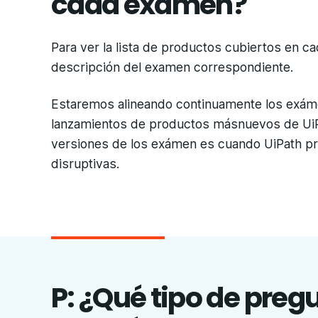
cada examen?
Para ver la lista de productos cubiertos en 
descripción del examen correspondiente.
Estaremos alineando continuamente los exámen
lanzamientos de productos másnuevos de UiP
versiones de los exámen es cuando UiPath pr
disruptivas.
P: ¿Qué tipo de preg