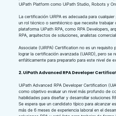
UiPath Platform como UiPath Studio, Robots y Or
La certificación UiRPA es adecuada para cualquier
un rol técnico o semitécnico que necesite trabajar 
plataforma UiPath RPA, como RPA Developers, arq
RPA, arquitectos de soluciones, analistas comercial
Associate (UiRPA) Certification no es un requisito 
lograr la certificación avanzada (UiARD), pero se
enfáticamente para prepararlo para este nivel de 
2. UiPath Advanced RPA Developer Certifica
UiPath Advanced RPA Developer Certification (Ui
como objetivo evaluar un nivel más profundo de c
habilidades para diseñar y desarrollar soluciones 
Se espera que un candidato típico para alcanzar es
más de 6 meses de experiencia laboral en el desarr