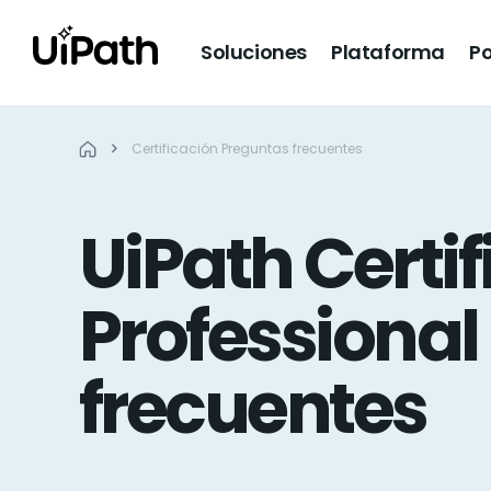
Soluciones
Plataforma
Po
Certificación Preguntas frecuentes
UiPath Certif
Professional
frecuentes