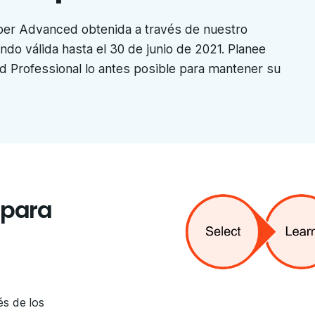
oper Advanced obtenida a través de nuestro
do válida hasta el 30 de junio de 2021. Planee
ed Professional lo antes posible para mantener su
 para
és de los