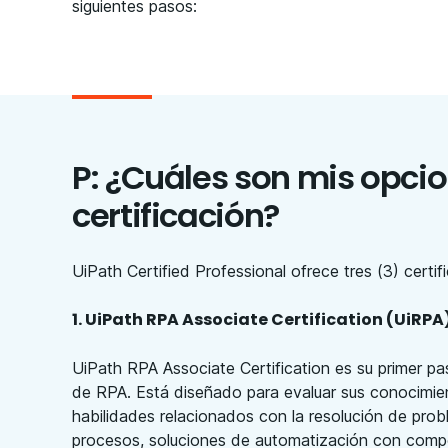
siguientes pasos:
P: ¿Cuáles son mis opci
certificación?
UiPath Certified Professional ofrece tres (3) certi
1. UiPath RPA Associate Certification (UiRPA
UiPath RPA Associate Certification es su primer pas
de RPA. Está diseñado para evaluar sus conocimie
habilidades relacionados con la resolución de prob
procesos, soluciones de automatización con com